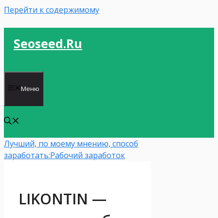
Перейти к содержимому
Seoseed.ru
Меню
Лучший, по моему мнению, способ
заработать:
Рабочий заработок
LIKONTIN —