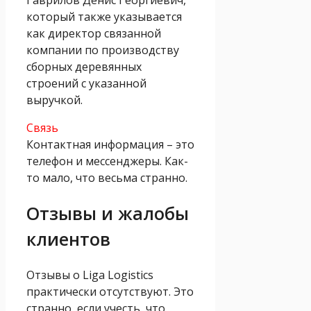
Гаврилов Денис Георгиевич,
который также указывается
как директор связанной
компании по производству
сборных деревянных
строений с указанной
выручкой.
Связь
Контактная информация – это
телефон и мессенджеры. Как-
то мало, что весьма странно.
Отзывы и жалобы
клиентов
Отзывы о Liga Logistics
практически отсутствуют. Это
странно, если учесть, что