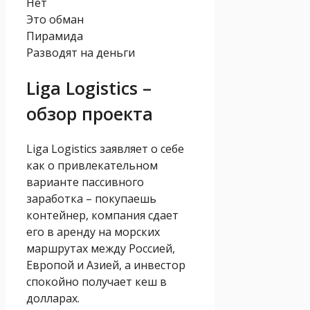
Нет
Это обман
Пирамида
Разводят на деньги
Liga Logistics –
обзор проекта
Liga Logistics заявляет о себе
как о привлекательном
варианте пассивного
заработка – покупаешь
контейнер, компания сдает
его в аренду на морских
маршрутах между Россией,
Европой и Азией, а инвестор
спокойно получает кеш в
долларах.