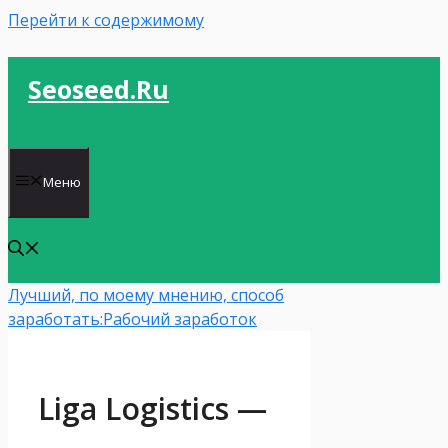
Перейти к содержимому
Seoseed.ru
Меню
Лучший, по моему мнению, способ
заработать:
Рабочий заработок
Liga Logistics —