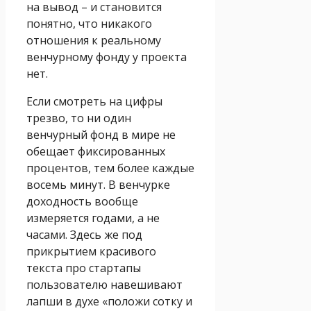
на вывод – и становится
понятно, что никакого
отношения к реальному
венчурному фонду у проекта
нет.
Если смотреть на цифры
трезво, то ни один
венчурный фонд в мире не
обещает фиксированных
процентов, тем более каждые
восемь минут. В венчурке
доходность вообще
измеряется годами, а не
часами. Здесь же под
прикрытием красивого
текста про стартапы
пользователю навешивают
лапши в духе «положи сотку и