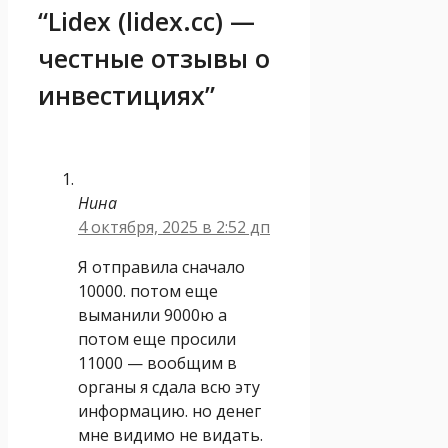
“Lidex (lidex.cc) —
честные отзывы о
инвестициях”
Нина
4 октября, 2025 в 2:52 дп
Я отправила сначало
10000. потом еще
выманили 9000ю а
потом еще просили
11000 — вообщим в
органы я сдала всю эту
информацию. но денег
мне видимо не видать.