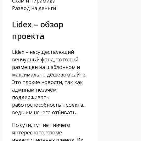
Скам и пирамида
Развод на деньги
Lidex – обзор
проекта
Lidex – несуществующий
венчурный фонд, который
размещен на шаблонном и
максимально дешевом сайте.
Это плохие новости, так как
админам незачем
поддерживать
работоспособность проекта,
ведь им нечего отбивать.
По сути, тут нет ничего
интересного, кроме
инвестиционных планов. Их,