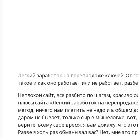
Легкий заработок на перепродаже ключей. От со
такое и как оно работает или не работает, разб
Неплохой сайт, все разбито по шагам, красиво о
плюсы сайта «Легкий заработок на перепродаж
метод, ничего нам платить не надо и в общем д
даром не бывает, только сыр в мышеловке, вот,
верите, всему свое время, я вам докажу, что эт
Разве я хоть раз обманывал вас? Нет, мне это п