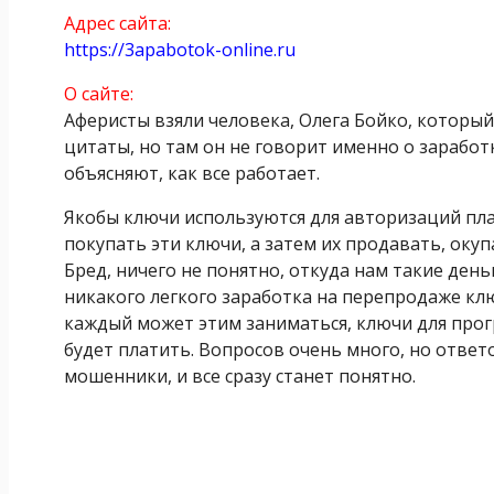
Адрес сайта:
https://3apabotok-online.ru
О сайте:
Аферисты взяли человека, Олега Бойко, который
цитаты, но там он не говорит именно о заработк
объясняют, как все работает.
Якобы ключи используются для авторизаций пла
покупать эти ключи, а затем их продавать, оку
Бред, ничего не понятно, откуда нам такие деньг
никакого легкого заработка на перепродаже ключ
каждый может этим заниматься, ключи для прогр
будет платить. Вопросов очень много, но ответ
мошенники, и все сразу станет понятно.