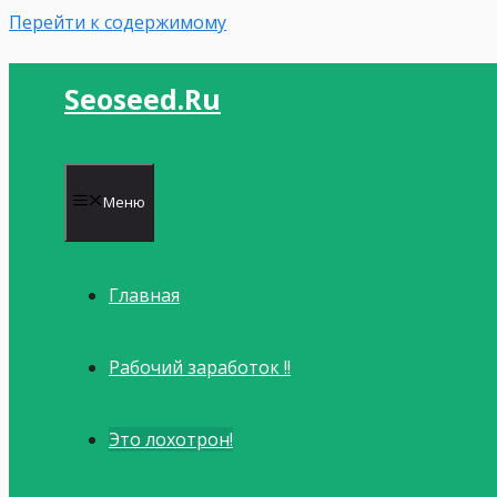
Перейти к содержимому
Seoseed.ru
Меню
Главная
Рабочий заработок !!
Это лохотрон!