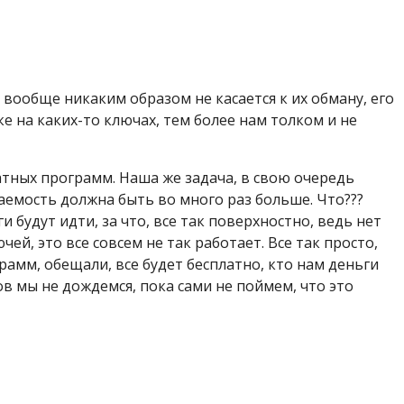
 вообще никаким образом не касается к их обману, его
е на каких-то ключах, тем более нам толком и не
тных программ. Наша же задача, в свою очередь
паемость должна быть во много раз больше. Что???
и будут идти, за что, все так поверхностно, ведь нет
ей, это все совсем не так работает. Все так просто,
амм, обещали, все будет бесплатно, кто нам деньги
ов мы не дождемся, пока сами не поймем, что это