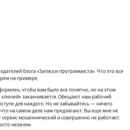
здателей блога «Записки программиста». Что это все
ерем на примере.
формлен, чтобы вам было все понятно, но на этом
е ключей» заканчивается. Обещают нам рабочий
оступе для каждого. Но не забывайтесь — ничего
 что на самом деле нам предлагают. Вы еще мне не
от сервис мошеннический и совершенно не работает.
росто незачем.