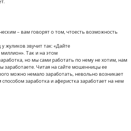
т.
ческим – вам говорят о том, чтоесть возможность
у жуликов звучит так: «Дайте
 миллион». Так и на этом
заработка, но мы сами работать по нему не хотим, нам
ны заработаете. Читая на сайте мошенницы ее
рого можно немало заработать, невольно возникает
м способом заработка и аферистка заработает на нем