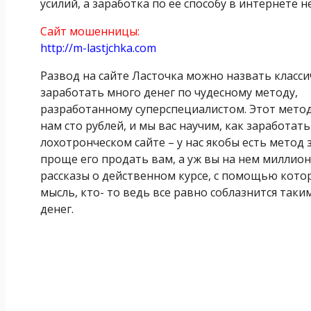
усилий, а заработка по ее способу в интернете не
Сайт мошенницы:
http://m-lastjchka.com
Развод на сайте Ласточка можно назвать класси
заработать много денег по чудесному методу,
разработанному суперспециалистом. Этот метод 
нам сто рублей, и мы вас научим, как заработать
лохотронческом сайте – у нас якобы есть метод 
проще его продать вам, а уж вы на нем миллио
рассказы о действенном курсе, с помощью кото
мысль, кто- то ведь все равно соблазнится таки
денег.