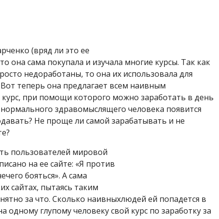
ченко (вряд ли это ее
то она сама покупала и изучала многие курсы. Так как
просто недоработаны, то она их использовала для
. Вот теперь она предлагает всем наивным
 курс, при помощи которого можно заработать в день
о нормального здравомыслящего человека появится
родавать? Не проще ли самой зарабатывать и не
те?
ить пользователей мировой
писано на ее сайте: «Я против
ечего бояться». А сама
их сайтах, пытаясь таким
нятно за что. Сколько наивныхлюдей ей попадется в
на одному глупому человеку свой курс по заработку за