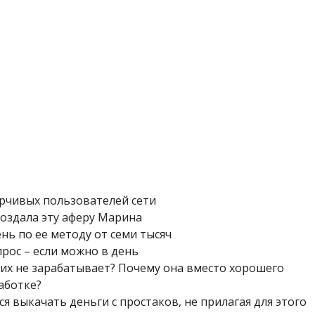
рчивых пользователей сети
Создала эту аферу Марина
нь по ее методу от семи тысяч
прос – если можно в день
 их не зарабатывает? Почему она вместо хорошего
аботке?
я выкачать деньги с простаков, не прилагая для этого