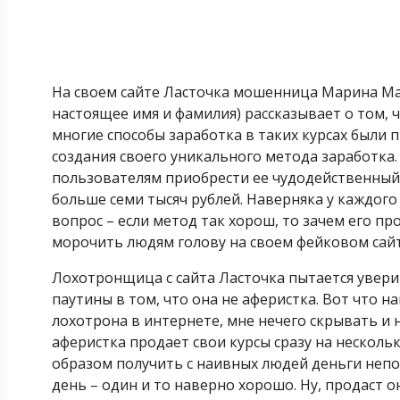
На своем сайте Ласточка мошенница Марина Мар
настоящее имя и фамилия) рассказывает о том, ч
многие способы заработка в таких курсах были 
создания своего уникального метода заработка
пользователям приобрести ее чудодейственный
больше семи тысяч рублей. Наверняка у каждог
вопрос – если метод так хорош, то зачем его п
морочить людям голову на своем фейковом сай
Лохотронщица с сайта Ласточка пытается увер
паутины в том, что она не аферистка. Вот что на
лохотрона в интернете, мне нечего скрывать и н
аферистка продает свои курсы сразу на нескольк
образом получить с наивных людей деньги непо
день – один и то наверно хорошо. Ну, продаст о