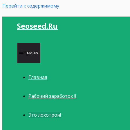
Перейти к содержимому
Seoseed.ru
Меню
Главная
Рабочий заработок !!
Это лохотрон!