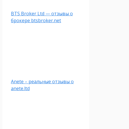
BTS Broker Ltd — отзывы о
брокере btsbroker.net
Anete – реальные отзывы о
anete.ltd