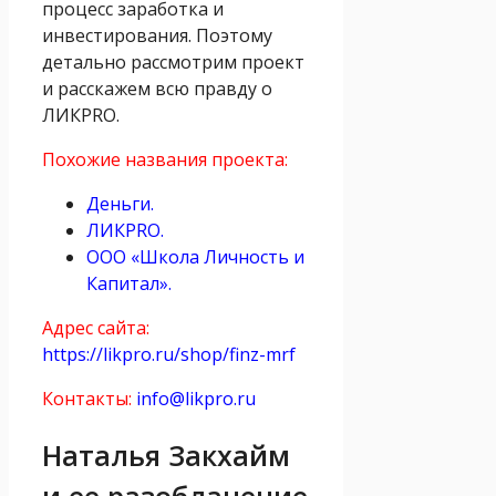
процесс заработка и
инвестирования. Поэтому
детально рассмотрим проект
и расскажем всю правду о
ЛИКPRO.
Похожие названия проекта:
Деньги.
ЛИКPRO.
ООО «Школа Личность и
Капитал».
Адрес сайта:
https://likpro.ru/shop/finz-mrf
Контакты:
info@likpro.ru
Наталья Закхайм
и ее разоблачение