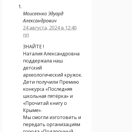
Моисеенко Эдуард
Александрович
24 августа, 2024 в 12:40
пп
ЗНАЙТЕ !
Наталия Александровна
поддержала наш
детский
археологический кружок.
Дети получили Премию
конкурса «Последняя
школьная пятёрка» и
«Прочитай книгу о
Крыме».
Мы смогли изготовить и
передать организациям
города «Подарочный