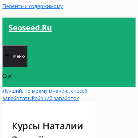
Перейти к содержимому
Seoseed.ru
Меню
Лучший, по моему мнению, способ
заработать:
Рабочий заработок
Курсы Наталии