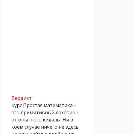
Вердикт
Курс Простая математика –
это примитивный лохотрон
от опытного кидалы. Ни в
коем случае ничего не здесь
не покупайте и вообще не