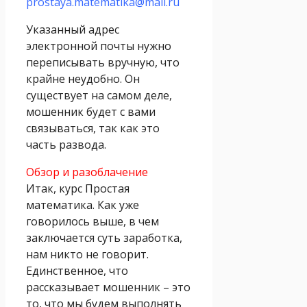
prostaya.matematika@mail.ru
Указанный адрес
электронной почты нужно
переписывать вручную, что
крайне неудобно. Он
существует на самом деле,
мошенник будет с вами
связываться, так как это
часть развода.
Обзор и разоблачение
Итак, курс Простая
математика. Как уже
говорилось выше, в чем
заключается суть заработка,
нам никто не говорит.
Единственное, что
рассказывает мошенник – это
то, что мы будем выполнять