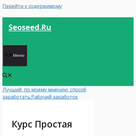
Перейти к содержимому
Seoseed.ru
Меню
Лучший, по моему мнению, способ
заработать:
Рабочий заработок
Курс Простая