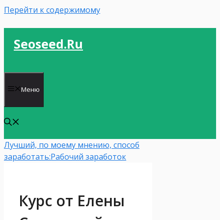
Перейти к содержимому
Seoseed.ru
Меню
Лучший, по моему мнению, способ
заработать:
Рабочий заработок
Курс от Елены