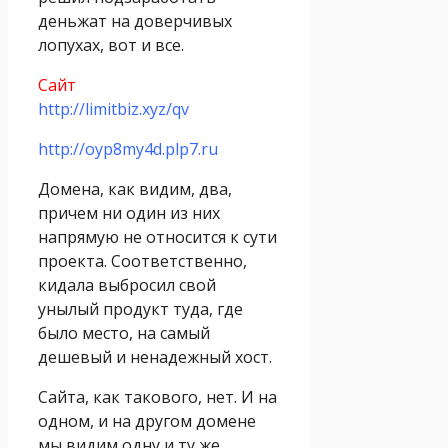
деньжат на доверчивых
лопухах, вот и все.
Сайт
http://limitbiz.xyz/qv
http://oyp8my4d.plp7.ru
Домена, как видим, два,
причем ни один из них
напрямую не относится к сути
проекта. Соответственно,
кидала выбросил свой
унылый продукт туда, где
было место, на самый
дешевый и ненадежный хост.
Сайта, как такового, нет. И на
одном, и на другом домене
мы видим одну и ту же