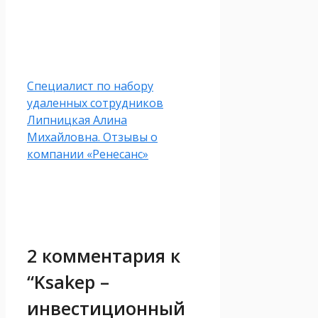
Специалист по набору
удаленных сотрудников
Липницкая Алина
Михайловна. Отзывы о
компании «Ренесанс»
2 комментария к
“Ksakep –
инвестиционный