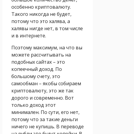
особенно криптовалюту.
Такого никогда не будет,
потому что это халява, а
халявы нигде нет, в том числе
и в интернете.
Поэтому максимум, на что вы
можете рассчитывать на
подобных сайтах – это
копеечный доход. По
большому счету, это
самообман – якобы собираем
криптовалюту, это же так
дорого и современно. Вот
только доход этот
минимален. По сути, его нет,
потому что за такие деньги
ничего не купишь. В переводе
на рубли это будут копейки. В