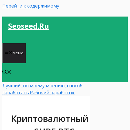
Перейти к содержимому
Seoseed.ru
Меню
Лучший, по моему мнению, способ
заработать:
Рабочий заработок
Криптовалютный