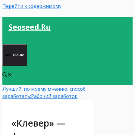
Перейти к содержимому
Seoseed.ru
Меню
Лучший, по моему мнению, способ
заработать:
Рабочий заработок
«Клевер» —