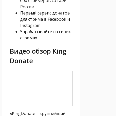
000 стримеров со всей
России
Первый сервис донатов
для стрима в Facebook и
Instagram
Зарабатывайте на своих
стримах
Видео обзор King
Donate
«KingDonate – крупнейший