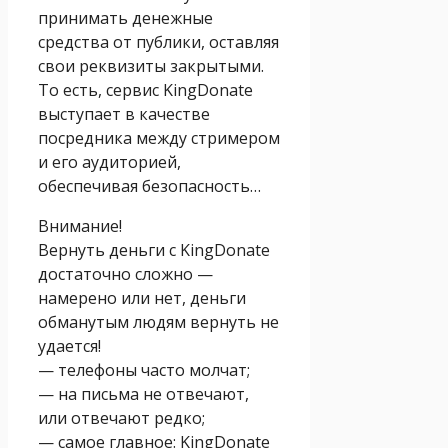
принимать денежные
средства от публики, оставляя
свои реквизиты закрытыми.
То есть, сервис KingDonate
выступает в качестве
посредника между стримером
и его аудиторией,
обеспечивая безопасность…
Внимание!
Вернуть деньги с KingDonate
достаточно сложно —
намерено или нет, деньги
обманутым людям вернуть не
удается!
— телефоны часто молчат;
— на письма не отвечают,
или отвечают редко;
— самое главное: KingDonate