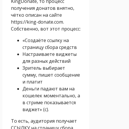
KingDonate, то процесс
получения донатов внятно,
чётко описан на сайте
https://king-donate.com.
Собственно, вот этот процесс:
«Создаёте ссылку на
страницу сбора средств
Настраиваете виджеты
для разных действий
Зритель выбирает
сумму, пишет сообщение
и платит
Деньги падают вам на
кошелек моментально, а
в стриме показывается
виджет» (с).
То есть, аудитория получает
ССЫЛКУ на страницу сбора