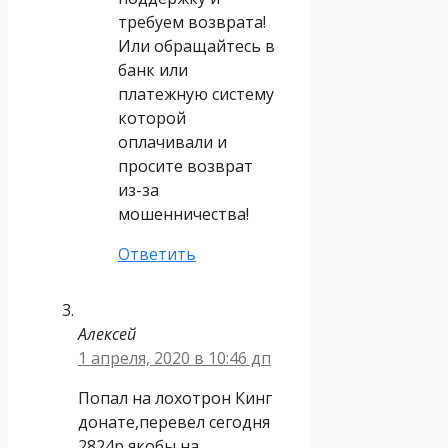
требуем возврата!
Или обращайтесь в
банк или
платежную систему
которой
оплачивали и
просите возврат
из-за
мошенничества!
Ответить
Алексей
1 апреля, 2020 в 10:46 дп
Попал на лохотрон Кинг
донате,перевел сегодня
2824р якобы на