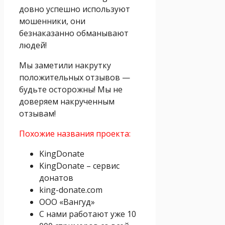
довно успешно используют
мошенники, они
безнаказанно обманывают
людей!
Мы заметили накрутку
положительных отзывов —
будьте осторожны! Мы не
доверяем накрученным
отзывам!
Похожие названия проекта:
KingDonate
KingDonate – сервис
донатов
king-donate.com
ООО «Вангуд»
С нами работают уже 10