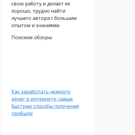
свою работу и делает ее
хорошо, трудно найти
лучшего автора с большим
опытом и знаниями.
Похожие обзоры
Как заработать немного
денег в интернете: самые
быстрые способы получения
прибыли