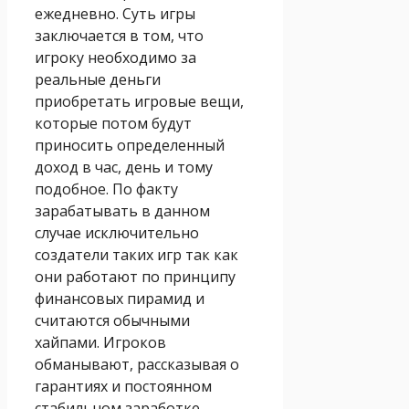
ежедневно. Суть игры
заключается в том, что
игроку необходимо за
реальные деньги
приобретать игровые вещи,
которые потом будут
приносить определенный
доход в час, день и тому
подобное. По факту
зарабатывать в данном
случае исключительно
создатели таких игр так как
они работают по принципу
финансовых пирамид и
считаются обычными
хайпами. Игроков
обманывают, рассказывая о
гарантиях и постоянном
стабильном заработке.