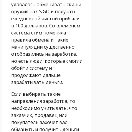
удавалось обменивать скины
оружия на CS:GO и получать
ежедневной чистой прибыли
в 100 долларов. Со временем
система стим поменяла
правила обмена и такие
манипуляции существенно
отобразились на заработке,
но есть люди, которые смогли
обойти систему и
продолжают дальше
зарабатывать деньги.
Если выбирать такие
направления заработка, то
необходимо учитывать, что
заказчик, продавец или
покупатель захочет вас
обмануть и получить деньги