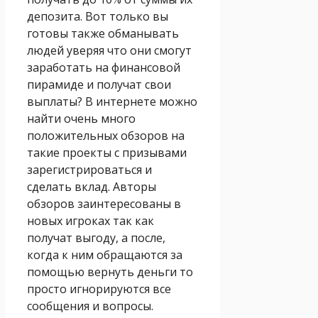
депозита. Вот только вы
готовы также обманывать
людей уверяя что они смогут
заработать на финансовой
пирамиде и получат свои
выплаты? В интернете можно
найти очень много
положительных обзоров на
такие проекты с призывами
зарегистрироваться и
сделать вклад. Авторы
обзоров заинтересованы в
новых игроках так как
получат выгоду, а после,
когда к ним обращаются за
помощью вернуть деньги то
просто игнорируются все
сообщения и вопросы.