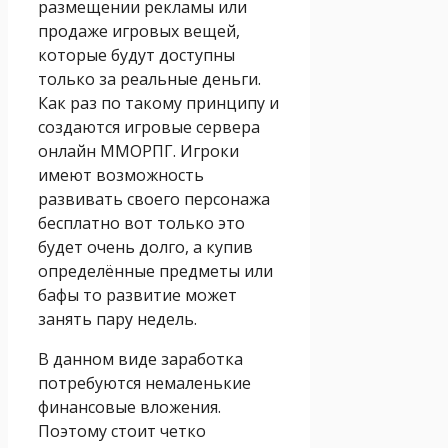
размещении рекламы или
продаже игровых вещей,
которые будут доступны
только за реальные деньги.
Как раз по такому принципу и
создаются игровые сервера
онлайн ММОРПГ. Игроки
имеют возможность
развивать своего персонажа
бесплатно вот только это
будет очень долго, а купив
определённые предметы или
бафы то развитие может
занять пару недель.
В данном виде заработка
потребуются немаленькие
финансовые вложения.
Поэтому стоит четко