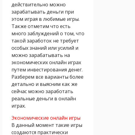
действительно можно
зарабатывать деньги при
этом играя в любимые игры.
Также отметим что есть
много заблуждений о том, что
такой заработок не требует
особых знаний или усилий и
можно зарабатывать на
экономических онлайн играх
путем инвестирования денег.
Разберем все варианты более
детально и выясним как же
сейчас можно заработать
реальные деньги в онлайн
играх.
Экономические онлайн игры
В данный момент такие игры
создаются практически