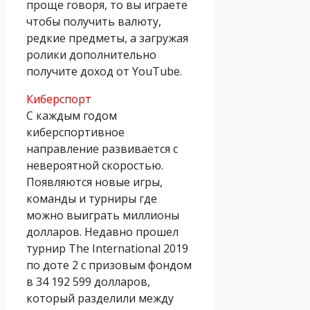
проще говоря, то вы играете
чтобы получить валюту,
редкие предметы, а загружая
ролики дополнительно
получите доход от YouTube.
Киберспорт
С каждым годом
киберспортивное
направление развивается с
невероятной скоростью.
Появляются новые игры,
команды и турниры где
можно выиграть миллионы
долларов. Недавно прошел
турнир The International 2019
по доте 2 с призовым фондом
в 34 192 599 долларов,
который разделили между