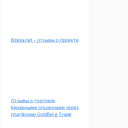
Bitexa.net – отзывы о проекте
Отзывы о торговле
бинарными опционами через
платформу GoldBerg Trade