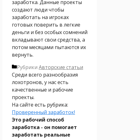
заработка. Данные проекты
создают люди чтобы
заработать на игроках
готовых поверить в легкие
деньги и без особых сомнений
вкладывают свои средства, а
потом месяцами пытаются их
вернуть.
Рубрики
Авторские статьи
Среди всего разнообразия
лохотронов, у нас есть
качественные и рабочие
проекты.
На сайте есть рубрика:
Проверенный заработок!
Это рабочий способ
заработка - он помогает
заработать реальные