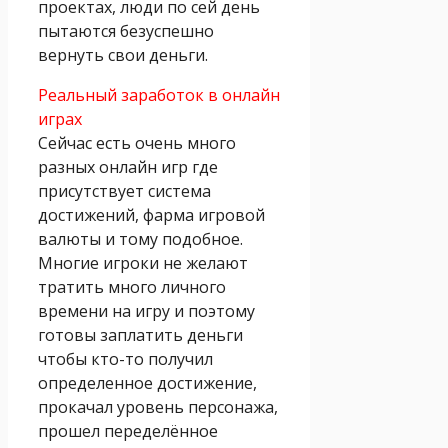
проектах, люди по сей день
пытаются безуспешно
вернуть свои деньги.
Реальный заработок в онлайн
играх
Сейчас есть очень много
разных онлайн игр где
присутствует система
достижений, фарма игровой
валюты и тому подобное.
Многие игроки не желают
тратить много личного
времени на игру и поэтому
готовы заплатить деньги
чтобы кто-то получил
определенное достижение,
прокачал уровень персонажа,
прошел переделённое