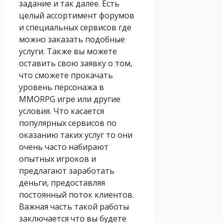
задание и так далее. Есть
целый ассортимент форумов
и специальных сервисов где
можно заказать подобные
услуги. Также вы можете
оставить свою заявку о том,
что сможете прокачать
уровень персонажа в
MMORPG игре или другие
условия. Что касается
популярных сервисов по
оказанию таких услуг то они
очень часто набирают
опытных игроков и
предлагают заработать
деньги, предоставляя
постоянный поток клиентов.
Важная часть такой работы
заключается что вы будете