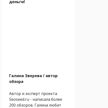
деньги!
Галина Зверева
/ автор
обзора
Автор и эксперт проекта
Seoseed.ru - написала более
200 обзоров. Галина любит