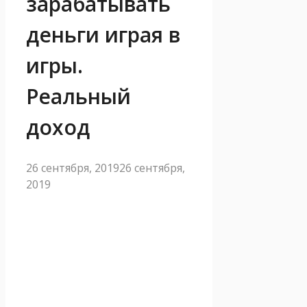
зарабатывать
деньги играя в
игры.
Реальный
доход
26 сентября, 2019
26 сентября,
2019