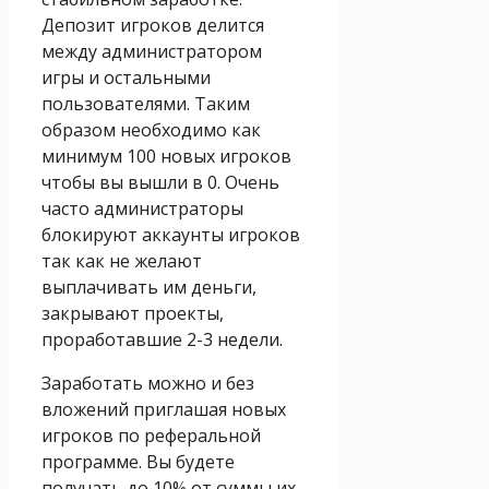
Депозит игроков делится
между администратором
игры и остальными
пользователями. Таким
образом необходимо как
минимум 100 новых игроков
чтобы вы вышли в 0. Очень
часто администраторы
блокируют аккаунты игроков
так как не желают
выплачивать им деньги,
закрывают проекты,
проработавшие 2-3 недели.
Заработать можно и без
вложений приглашая новых
игроков по реферальной
программе. Вы будете
получать до 10% от суммы их