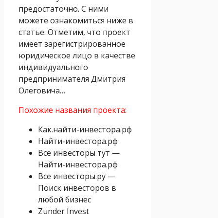
предостаточно. С ними
можете ознакомиться ниже в
статье. Отметим, что проект
имеет зарегистрированное
юридическое лицо в качестве
индивидуального
предпринимателя Дмитрия
Олеговича…
Похожие названия проекта:
Как.найти-инвестора.рф
Найти-инвестора.рф
Все инвесторы тут —
Найти-инвестора.рф
Все инвесторы.ру —
Поиск инвесторов в
любой бизнес
Zunder Invest