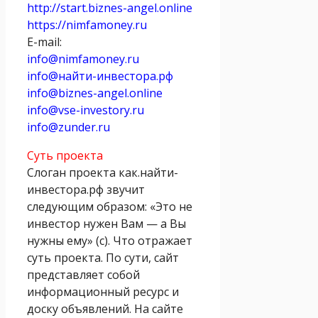
http://start.biznes-angel.online
https://nimfamoney.ru
E-mail:
info@nimfamoney.ru
info@найти-инвестора.рф
info@biznes-angel.online
info@vse-investory.ru
info@zunder.ru
Суть проекта
Слоган проекта как.найти-
инвестора.рф звучит
следующим образом: «Это не
инвестор нужен Вам — а Вы
нужны ему» (с). Что отражает
суть проекта. По сути, сайт
представляет собой
информационный ресурс и
доску объявлений. На сайте