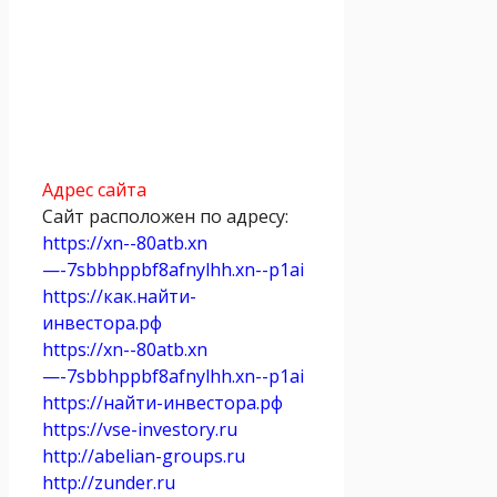
Адрес сайта
Сайт расположен по адресу:
https://xn--80atb.xn
—-7sbbhppbf8afnylhh.xn--p1ai
https://как.найти-
инвестора.рф
https://xn--80atb.xn
—-7sbbhppbf8afnylhh.xn--p1ai
https://найти-инвестора.рф
https://vse-investory.ru
http://abelian-groups.ru
http://zunder.ru