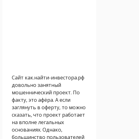
Сайт как.найти-инвестора.рф
довольно занятный
мошеннический проект. По
факту, это афёра. А если
заглянуть в оферту, то можно
сказать, что проект работает
на вполне легальных
основаниях. Однако,
большинство пользователей