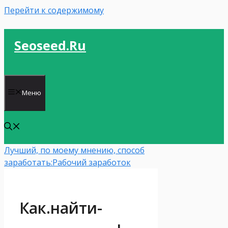
Перейти к содержимому
Seoseed.ru
Меню
Лучший, по моему мнению, способ
заработать:
Рабочий заработок
Как.найти-