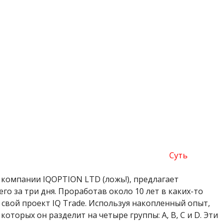
Суть
компании IQOPTION LTD (ложь!), предлагает
го за три дня. Проработав около 10 лет в каких-то
свой проект IQ Trade. Используя накопленный опыт,
оторых он разделит на четыре группы: A, B, C и D. Эти