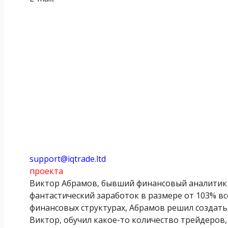
support@iqtrade.ltd
проекта
Виктор Абрамов, бывший финансовый аналитик 
фантастический заработок в размере от 103% все
финансовых структурах, Абрамов решил создать 
Виктор, обучил какое-то количество трейдеров, к