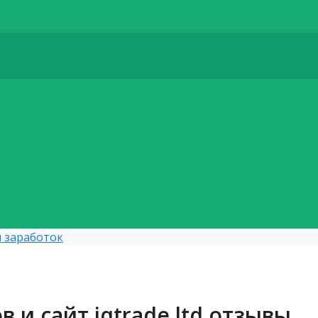
 заработок
в и сайт iqtrade.ltd отзывы