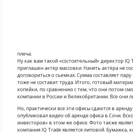
плеча.
Ну как вам такой «состоятельный» директор IQ 
приглашен актёр массовки. Нанять актёра не со
договориться о съемках. Сумма составляет пару 
тоже не составит труда. Итого, готовый матер
копейки, по сравнению с тем, что они потом смо
компании в России и Великобритании. Все они л
Но, практически все эти офисы сдаются в аре
опубликовал видео об аренде офиса в Сочи. Вск
инвесторов» в этом же офисе. Фото также являет
компания IQ Trade является липовой. Бумажка, 