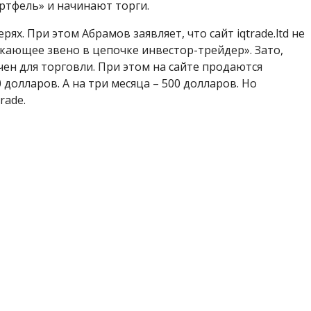
тфель» и начинают торги.
ях. При этом Абрамов заявляет, что сайт iqtrade.ltd не
ыкающее звено в цепочке инвестор-трейдер». Зато,
ачен для торговли. При этом на сайте продаются
 долларов. А на три месяца – 500 долларов. Но
rade.