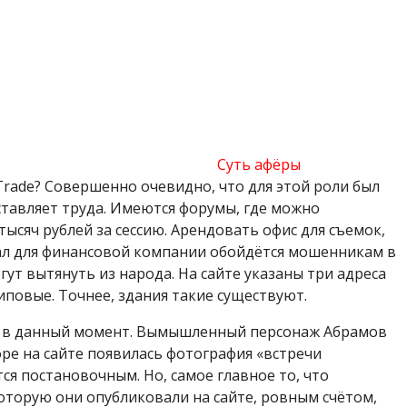
Суть афёры
Trade? Совершенно очевидно, что для этой роли был
ставляет труда. Имеются форумы, где можно
тысяч рублей за сессию. Арендовать офис для съемок,
иал для финансовой компании обойдётся мошенникам в
гут вытянуть из народа. На сайте указаны три адреса
иповые. Точнее, здания такие существуют.
нду в данный момент. Вымышленный персонаж Абрамов
оре на сайте появилась фотография «встречи
ся постановочным. Но, самое главное то, что
которую они опубликовали на сайте, ровным счётом,