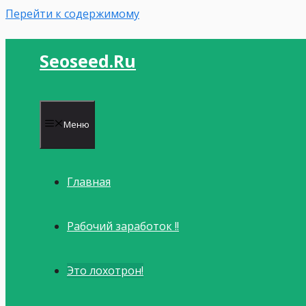
Перейти к содержимому
Seoseed.ru
Меню
Главная
Рабочий заработок !!
Это лохотрон!