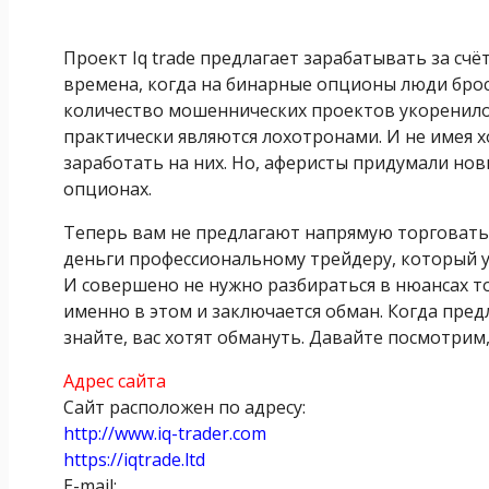
Проект Iq trade предлагает зарабатывать за сч
времена, когда на бинарные опционы люди брос
количество мошеннических проектов укоренило 
практически являются лохотронами. И не имея 
заработать на них. Но, аферисты придумали нов
опционах.
Теперь вам не предлагают напрямую торговать.
деньги профессиональному трейдеру, который у
И совершено не нужно разбираться в нюансах то
именно в этом и заключается обман. Когда пред
знайте, вас хотят обмануть. Давайте посмотрим
Адрес сайта
Сайт расположен по адресу:
http://www.iq-trader.com
https://iqtrade.ltd
E-mail: