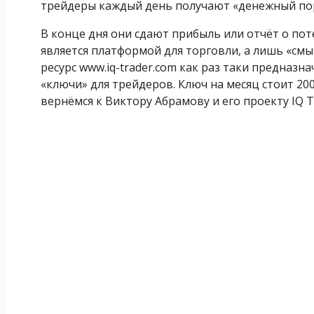
трейдеры каждый день получают «денежный пор
В конце дня они сдают прибыль или отчёт о потер
является платформой для торговли, а лишь «см
ресурс www.iq-trader.com как раз таки предназн
«ключи» для трейдеров. Ключ на месяц стоит 200
вернёмся к Виктору Абрамову и его проекту IQ T