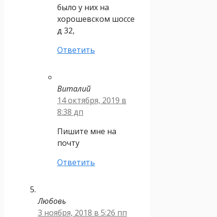
было у них на
хорошевском шоссе
д 32,
Ответить
Виталий
14 октября, 2019 в
8:38 дп
Пишите мне на
почту
Ответить
Любовь
3 ноября, 2018 в 5:26 пп