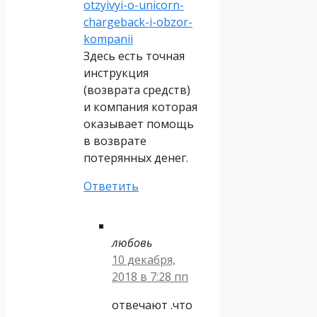
otzyivyi-o-unicorn-
chargeback-i-obzor-
kompanii
Здесь есть точная
инструкция
(возврата средств)
и компания которая
оказывает помощь
в возврате
потерянных денег.
Ответить
любовь
10 декабря,
2018 в 7:28 пп
отвечают .что