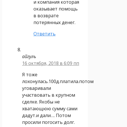
и компания которая
оказывает помощь
в возврате
потерянных денег.
Ответить
айгуль
16 октября, 2018 в 6:09 пп
Я тоже
лохонулась.100д.платила.потом
уговаривали
участвовать в крупном
сделке. Якобы не
хватающюю сумму сами
дадут.и дали…. Потом
просили погосить долг.