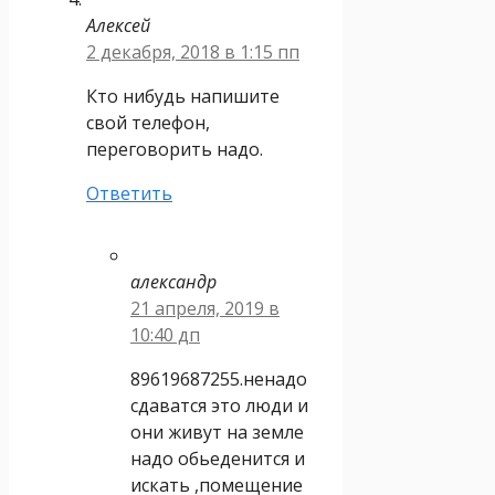
Алексей
2 декабря, 2018 в 1:15 пп
Кто нибудь напишите
свой телефон,
переговорить надо.
Ответить
александр
21 апреля, 2019 в
10:40 дп
89619687255.ненадо
сдаватся это люди и
они живут на земле
надо обьеденится и
искать ,помещение