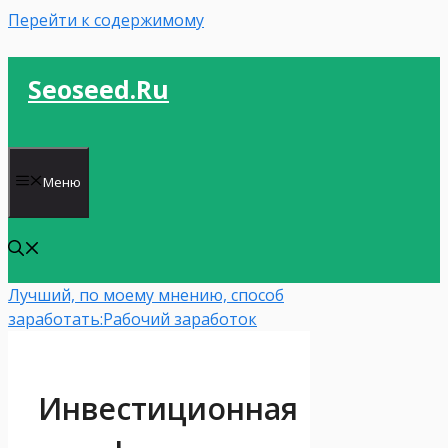
Перейти к содержимому
Seoseed.ru
Меню
Лучший, по моему мнению, способ
заработать:
Рабочий заработок
Инвестиционная