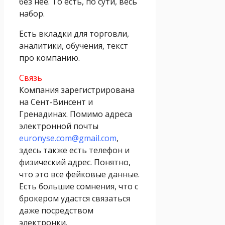
без нее. То есть, по сути, весь
набор.
Есть вкладки для торговли,
аналитики, обучения, текст
про компанию.
Связь
Компания зарегистрирована
на Сент-Винсент и
Гренадинах. Помимо адреса
электронной почты
euronyse.com@gmail.com
,
здесь также есть телефон и
физический адрес. Понятно,
что это все фейковые данные.
Есть большие сомнения, что с
брокером удастся связаться
даже посредством
электронки.