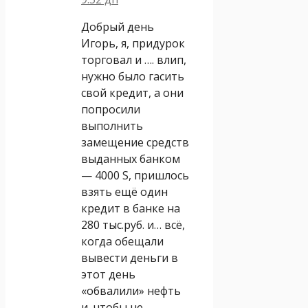
Добрый день
Игорь, я, придурок
торговал и …. влип,
нужно было гасить
свой кредит, а они
попросили
выполнить
замещение средств
выданных банком
— 4000 S, пришлось
взять ещё один
кредит в банке на
280 тыс.руб. и… всё,
когда обещали
вывести деньги в
этот день
«обвалили» нефть
и, чтобы не