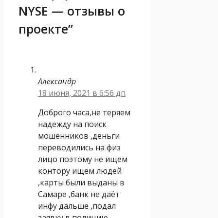
NYSE — отзывы о
проекте”
Александр
18 июня, 2021 в 6:56 дп
Доброго часа,не теряем
надежду на поиск
мошенников ,деньги
переводились на физ
лицо поэтому не ищем
контору ищем людей
,карты были выданы в
Самаре ,банк не даёт
инфу дальше ,подал
заявку в полицию