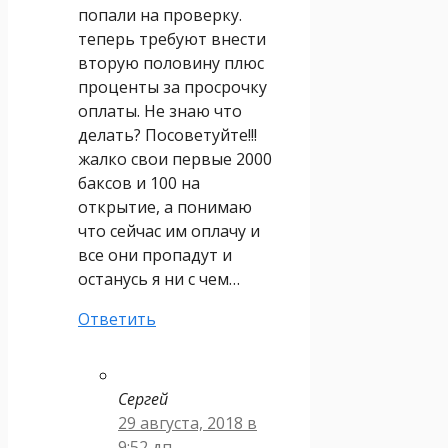
попали на проверку.
теперь требуют внести
вторую половину плюс
проценты за просрочку
оплаты. Не знаю что
делать? Посоветуйте!!!
жалко свои первые 2000
баксов и 100 на
открытие, а понимаю
что сейчас им оплачу и
все они пропадут и
останусь я ни с чем…
Ответить
Сергей
29 августа, 2018 в
9:52 дп