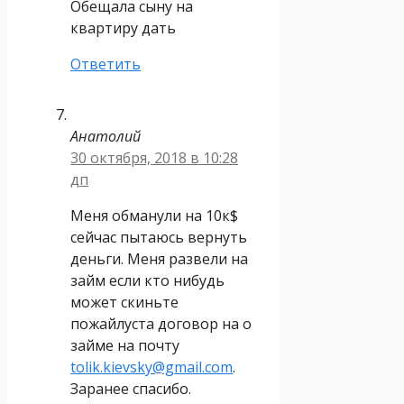
Обещала сыну на
квартиру дать
Ответить
Анатолий
30 октября, 2018 в 10:28
дп
Меня обманули на 10к$
сейчас пытаюсь вернуть
деньги. Меня развели на
займ если кто нибудь
может скиньте
пожайлуста договор на о
займе на почту
tolik.kievsky@gmail.com
.
Заранее спасибо.