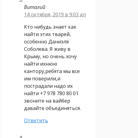
Виталий
14 октября, 2019 в 9:03 дп
Кто нибудь знает как
найти этих тварей,
особенно Даниэля
Соболева. Я живу в
Крыму, но очень хочу
найти ихнюю
кантору,ребята мы все
им поверили,и
пострадали надо их
найти +7 978 780 80 01
звоните на вайбер
давайте объединяться.
Ответить