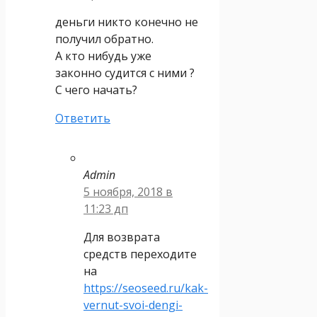
деньги никто конечно не
получил обратно.
А кто нибудь уже
законно судится с ними ?
C чего начать?
Ответить
Admin
5 ноября, 2018 в
11:23 дп
Для возврата
средств переходите
на
https://seoseed.ru/kak-
vernut-svoi-dengi-