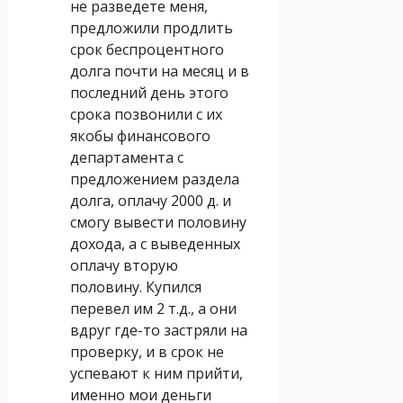
не разведете меня,
предложили продлить
срок беспроцентного
долга почти на месяц и в
последний день этого
срока позвонили с их
якобы финансового
департамента с
предложением раздела
долга, оплачу 2000 д. и
смогу вывести половину
дохода, а с выведенных
оплачу вторую
половину. Купился
перевел им 2 т.д., а они
вдруг где-то застряли на
проверку, и в срок не
успевают к ним прийти,
именно мои деньги