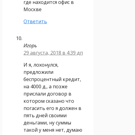
где находится офис в
Москве
Ответить
Игорь
29 августа, 2018 в 4:39 дп
И я, лохонулся,
предложили
беспроцентный кредит,
на 4000 д., а позже
прислали договор в
котором сказано что
погасить его я должен в
пять дней своими
деньгами, ну суммы
такой у меня нет, думаю