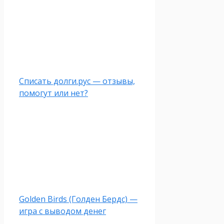
Списать долги.рус — отзывы,
помогут или нет?
Golden Birds (Голден Бердс) —
игра с выводом денег