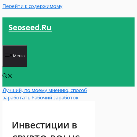
Перейти к содержимому
Seoseed.ru
Меню
Лучший, по моему мнению, способ
заработать:
Рабочий заработок
Инвестиции в