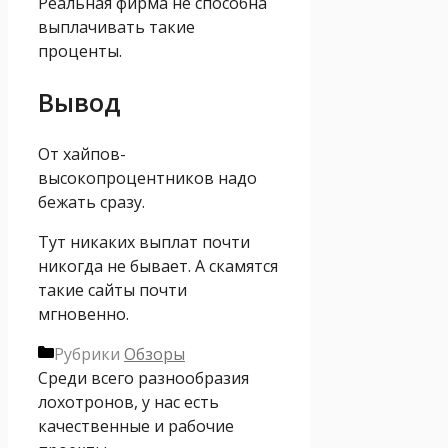
Реальная фирма не способна
выплачивать такие
проценты.
Вывод
От хайпов-
высокопроцентников надо
бежать сразу.
Тут никаких выплат почти
никогда не бывает. А скамятся
такие сайты почти
мгновенно.
Рубрики
Обзоры
Среди всего разнообразия
лохотронов, у нас есть
качественные и рабочие