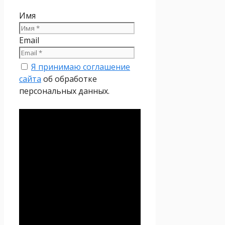
Имя
Email
Я принимаю соглашение
сайта
об обработке
персональных данных.
Политика
конфиденциальности
Настоящая Политика
конфиденциальности
персональных данных (далее
– Политика
конфиденциальности)
действует в отношении всей