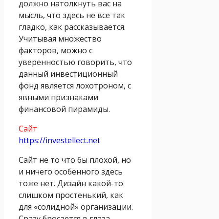
должно натолкнуть вас на
мысль, что здесь не все так
гладко, как рассказывается.
Учитывая множество
факторов, можно с
уверенностью говорить, что
данный инвестиционный
фонд является лохотроном, с
явными признаками
финансовой пирамиды.
Сайт
https://investellect.net
Сайт не то что бы плохой, но
и ничего особенного здесь
тоже нет. Дизайн какой-то
слишком простенький, как
для «солидной» организации.
Сразу бросается в глаза