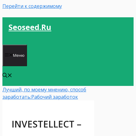
Перейти к содержимому
Seoseed.ru
Меню
Лучший, по моему мнению, способ
заработать:
Рабочий заработок
INVESTELLECT –