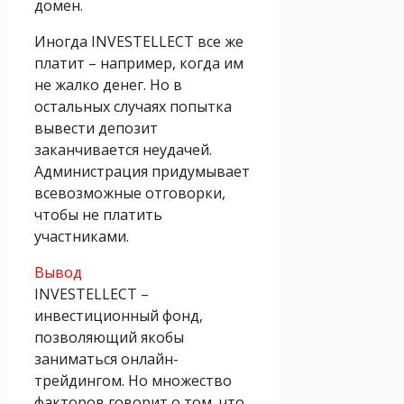
домен.
Иногда INVESTELLECT все же
платит – например, когда им
не жалко денег. Но в
остальных случаях попытка
вывести депозит
заканчивается неудачей.
Администрация придумывает
всевозможные отговорки,
чтобы не платить
участниками.
Вывод
INVESTELLECT –
инвестиционный фонд,
позволяющий якобы
заниматься онлайн-
трейдингом. Но множество
факторов говорит о том, что