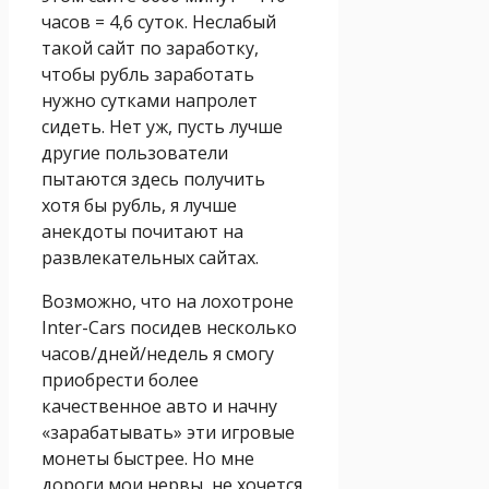
часов = 4,6 суток. Неслабый
такой сайт по заработку,
чтобы рубль заработать
нужно сутками напролет
сидеть. Нет уж, пусть лучше
другие пользователи
пытаются здесь получить
хотя бы рубль, я лучше
анекдоты почитают на
развлекательных сайтах.
Возможно, что на лохотроне
Inter-Cars посидев несколько
часов/дней/недель я смогу
приобрести более
качественное авто и начну
«зарабатывать» эти игровые
монеты быстрее. Но мне
дороги мои нервы, не хочется