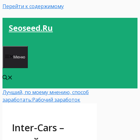
Перейти к содержимому
Seoseed.ru
Меню
Лучший, по моему мнению, способ
заработать:
Рабочий заработок
Inter-Cars –