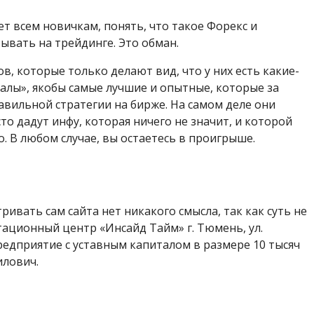
ет всем новичкам, понять, что такое Форекс и
ывать на трейдинге. Это обман.
, которые только делают вид, что у них есть какие-
алы», якобы самые лучшие и опытные, которые за
равильной стратегии на бирже. На самом деле они
то дадут инфу, которая ничего не значит, и которой
. В любом случае, вы остаетесь в проигрыше.
ривать сам сайта нет никакого смысла, так как суть не
ационный центр «Инсайд Тайм» г. Тюмень, ул.
предприятие с уставным капиталом в размере 10 тысяч
илович.