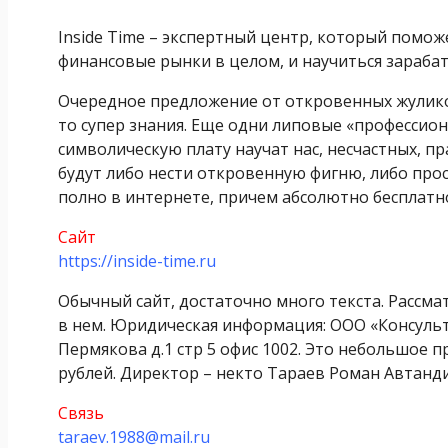
Inside Time – экспертный центр, который помож
финансовые рынки в целом, и научиться зарабат
Очередное предложение от откровенных жуликов
то супер знания. Еще одни липовые «профессион
символическую плату научат нас, несчастных, п
будут либо нести откровенную фигню, либо прос
полно в интернете, причем абсолютно бесплатно
Сайт
https://inside-time.ru
Обычный сайт, достаточно много текста. Рассмат
в нем. Юридическая информация: ООО «Консульт
Пермякова д.1 стр 5 офис 1002. Это небольшое 
рублей. Директор – некто Тараев Роман Автанд
Связь
taraev.1988@mail.ru