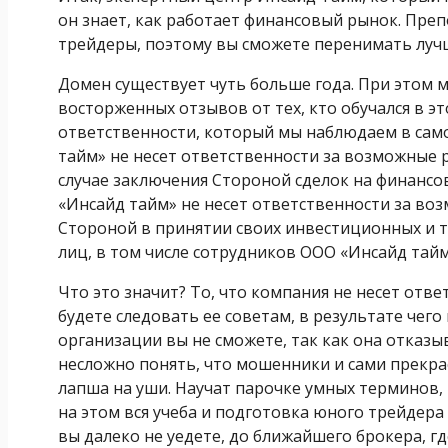
он знает, как работает финансовый рынок. Пр
трейдеры, поэтому вы сможете перенимать лучш
Домен существует чуть больше года. При этом 
восторженных отзывов от тех, кто обучался в эт
ответственности, который мы наблюдаем в само
тайм» не несет ответственности за возможные р
случае заключения Стороной сделок на финансов
«Инсайд тайм» не несет ответственности за в
Стороной в принятии своих инвестиционных и 
лиц, в том числе сотрудников ООО «Инсайд тай
Что это значит? То, что компания не несет ответ
будете следовать ее советам, в результате чег
организации вы не сможете, так как она отказы
несложно понять, что мошенники и сами прекрас
лапша на уши. Научат парочке умных терминов,
на этом вся учеба и подготовка юного трейдера 
вы далеко не уедете, до ближайшего брокера, г