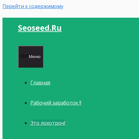
Перейти к содержимому
Seoseed.ru
Меню
Главная
Рабочий заработок !!
Это лохотрон!