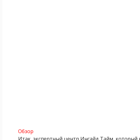
Обзор
Итак, экспертный центр Инсайд Тайм, который 