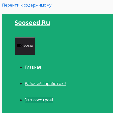
Перейти к содержимому
Seoseed.ru
Меню
Главная
Рабочий заработок !!
Это лохотрон!