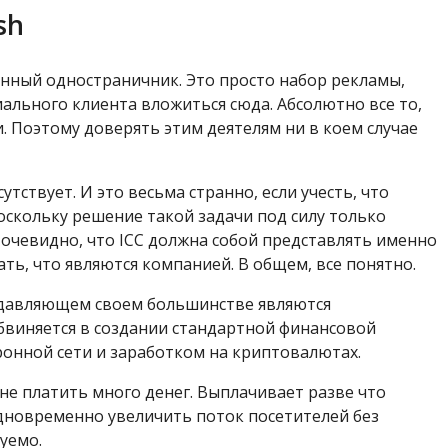
sh
онный одностраничник. Это просто набор рекламы,
ального клиента вложиться сюда. Абсолютно все то,
и. Поэтому доверять этим деятелям ни в коем случае
ствует. И это весьма странно, если учесть, что
оскольку решение такой задачи под силу только
очевидно, что ICC должна собой представлять именно
ать, что являются компанией. В общем, все понятно.
 подавляющем своем большинстве являются
бвиняется в создании стандартной финансовой
онной сети и заработком на криптовалютах.
 не платить много денег. Выплачивает разве что
одновременно увеличить поток посетителей без
уемо.