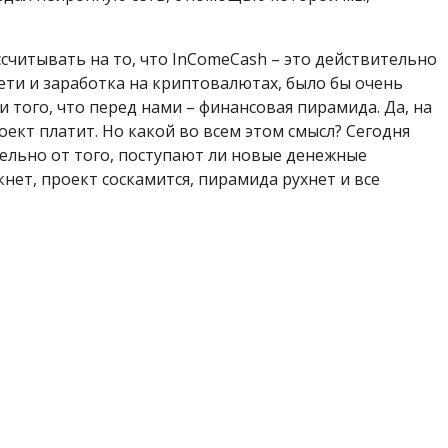
ссчитывать на то, что InComeCash – это действительно
ети и заработка на криптовалютах, было бы очень
и того, что перед нами – финансовая пирамида. Да, на
оект платит. Но какой во всем этом смысл? Сегодня
тельно от того, поступают ли новые денежные
нет, проект соскамится, пирамида рухнет и все