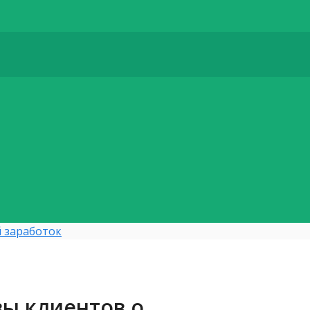
 заработок
вы клиентов о