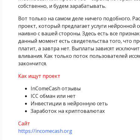
собственно, и будем зарабатывать.
Вот только на самом деле ничего подобного. Ра
проект, который предлагает услуги нейронной с
наивно с вашей стороны. Здесь есть все признак
данный момент есть свидетельства того, что пр
платит, а завтра нет. Выплаты зависят исключи
вливания. Как только поток пользователей иссяк
закончится.
Как ищут проект
InComeCash отзывы
ICC обман или нет
Инвестиции в нейронную сеть
Заработок на криптовалютах
Сайт
https://incomecash.org