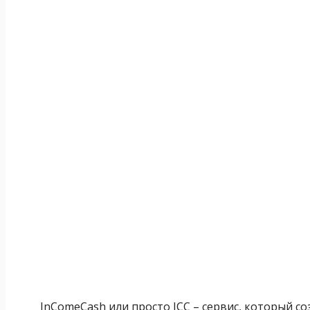
InComeCash или просто ICC – сервис, который с