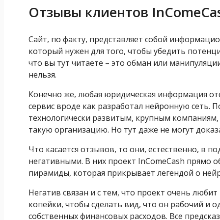
Отзывы клиентов InComeCa
Сайт, по факту, представляет собой информаци
который нужен для того, чтобы убедить потенци
что вы тут читаете – это обман или манипуляци
нельзя.
Конечно же, любая юридическая информация отсут
сервис вроде как разработал нейронную сеть. П
технологически развитым, крупным компаниям, 
такую организацию. Но тут даже не могут доказ
Что касается отзывов, то они, естественно, в
негативными. В них проект InComeCash прямо о
пирамиды, которая прикрывает легендой о нейр
Негатив связан и с тем, что проект очень любит
копейки, чтобы сделать вид, что он рабочий и 
собственных финансовых расходов. Все предсказ