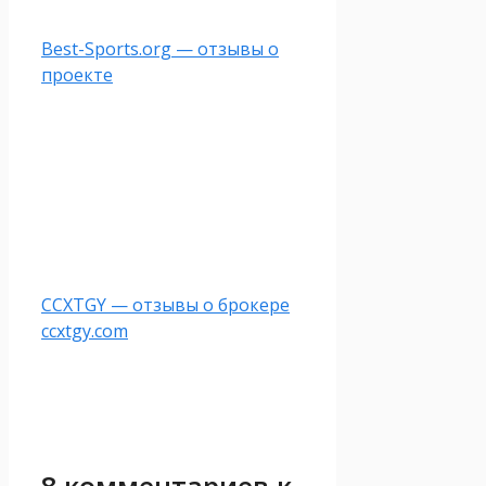
Best-Sports.org — отзывы о
проекте
CCXTGY — отзывы о брокере
ccxtgy.com
8 комментариев к