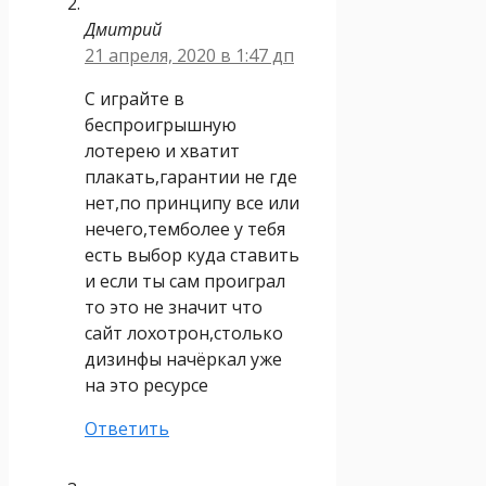
Дмитрий
21 апреля, 2020 в 1:47 дп
С играйте в
беспроигрышную
лотерею и хватит
плакать,гарантии не где
нет,по принципу все или
нечего,темболее у тебя
есть выбор куда ставить
и если ты сам проиграл
то это не значит что
сайт лохотрон,столько
дизинфы начёркал уже
на это ресурсе
Ответить