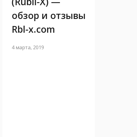
(Rubli-X) —
обзор и отзывы
Rbl-x.com
4 марта, 2019