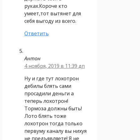
руках.Короче кто
умеет,тот вытянет для
себя выгоду из всего.
Ответить
Антон
4 ноября, 2019 в 11:39 дп
Ну и где тут лохотрон
дебилы блять сами
просадили деньги а
теперь лохотрон!
Тормоза должны быть!
Лото блять тоже
лохотрон тогда только
первуму каналу вы нихуя
не предъявляете! Я не