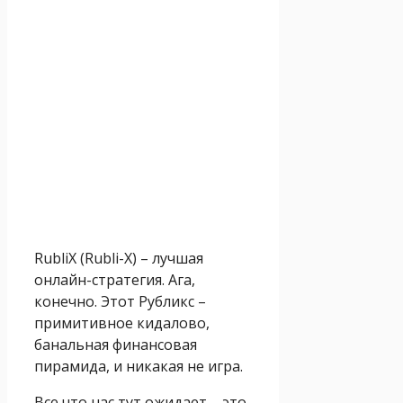
RubliX (Rubli-X) – лучшая
онлайн-стратегия. Ага,
конечно. Этот Рубликс –
примитивное кидалово,
банальная финансовая
пирамида, и никакая не игра.
Все что нас тут ожидает – это