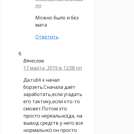
пп
Можно было и без
мата
Ответить
Вячеслав
17 марта, 2019 в 12:08 пп
Да.rubli x начал
борзеть.Сначала даёт
заработать,если угадать
его тактику,если кто-то
сможет.Потом это
просто нереально(да, на
вывод средств у него все
нормально) он просто