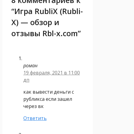
“Игра RubliX (Rubli-
X) — обзор и
отзывы Rbl-x.com”
роман
19 февраля, 2021 в 11:00
дп
как вывести деньги с
рубликса если зашел
через вк
Ответить