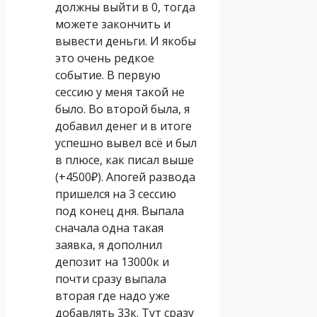
должны выйти в 0, тогда
можете закончить и
вывести деньги. И якобы
это очень редкое
событие. В первую
сессию у меня такой не
было. Во второй была, я
добавил денег и в итоге
успешно вывел всё и был
в плюсе, как писал выше
(+4500₽). Апогей развода
пришелся на 3 сессию
под конец дня. Выпала
сначала одна такая
заявка, я дополнил
депозит на 13000к и
почти сразу выпала
вторая где надо уже
добавлять 33к. Тут сразу