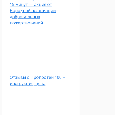
15 минут — акция от
Народной ассоциации
добровольных
пожертвований
Отзывы о Пропротен 100 –
инструкция, цена