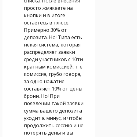
списка. После внесения
просто жмякаете на
кнопки и в итоге
остаётесь в плюсе.
Примерно 30% от
депозита. Но! Типа есть
некая система, которая
распределяет заявки
среди участников с 10ти
кратным комиссией, т. е
комиссия, грубо говоря,
за одно нажатие
составляет 10% от цены
брони. Но! При
появлении такой заявки
сумма вашего депозита
уходит в минус, и чтобы
продолжить сессию и не
потерять деньги вы