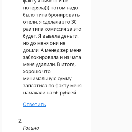
факту я ничего и не
потеряла))) потом надо
было типа бронировать
отели, я сделала это 30
раз типа комиссия за это
будет. Я вывела деньги,
но до меня они не
дошли. А менеджер меня
заблокировала и из чата
меня удалили. В итоге,
хорошо что
минимальную сумму
заплатила по факту меня
намахали на 66 рублей
Ответить
Галина