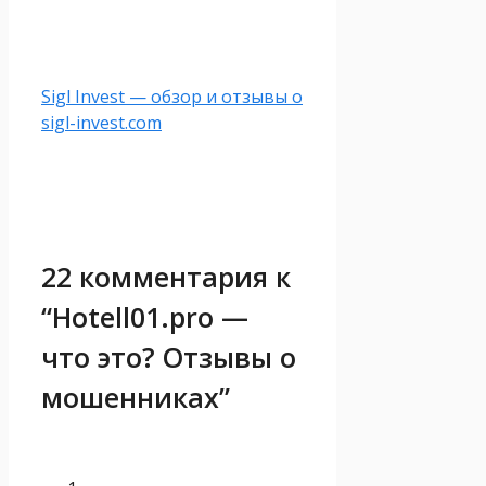
Sigl Invest — обзор и отзывы о
sigl-invest.com
22 комментария к
“Hotell01.pro —
что это? Отзывы о
мошенниках”