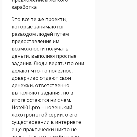
заработка.
Это все те же проекты,
которые занимаются
разводом людей путем
предоставления им
возможности получать
деньги, выполняя простые
задания. Люди верят, что они
делают что-то полезное,
доверчиво отдают свои
денежки, ответственно
выполняют задания, но в
итоге остаются ни с чем.
Hotell01.pro – новенький
лохотрон этой серии, о его
существовании в интернете
еще практически никто не
знает. Так что, чем быстрее