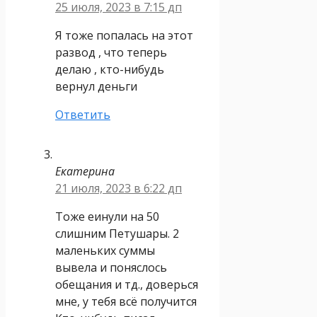
25 июля, 2023 в 7:15 дп
Я тоже попалась на этот
развод , что теперь
делаю , кто-нибудь
вернул деньги
Ответить
Екатерина
21 июля, 2023 в 6:22 дп
Тоже еинули на 50
слишним Петушары. 2
маленьких суммы
вывела и поняслось
обещания и тд., доверься
мне, у тебя всё получится