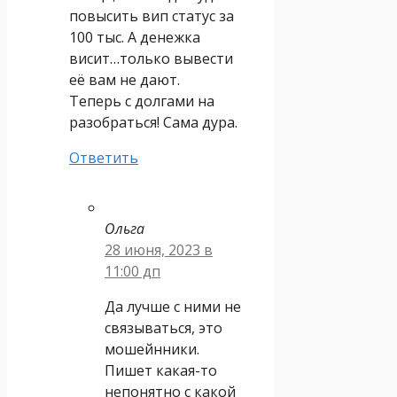
повысить вип статус за
100 тыс. А денежка
висит…только вывести
её вам не дают.
Теперь с долгами на
разобраться! Сама дура.
Ответить
Ольга
28 июня, 2023 в
11:00 дп
Да лучше с ними не
связываться, это
мошейнники.
Пишет какая-то
непонятно с какой