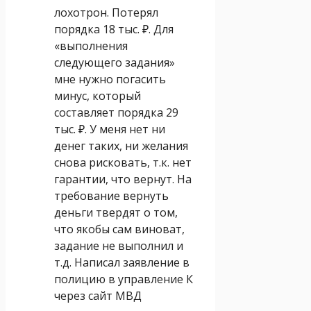
лохотрон. Потерял
порядка 18 тыс. ₽. Для
«выполнения
следующего задания»
мне нужно погасить
минус, который
составляет порядка 29
тыс. ₽. У меня нет ни
денег таких, ни желания
снова рисковать, т.к. нет
гарантии, что вернут. На
требование вернуть
деньги твердят о том,
что якобы сам виноват,
задание не выполнил и
т.д. Написал заявление в
полицию в управление К
через сайт МВД