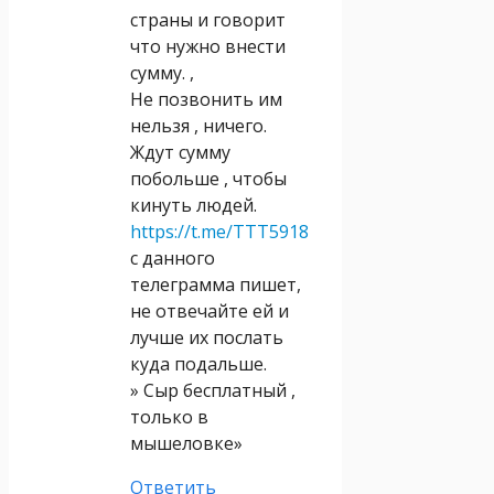
страны и говорит
что нужно внести
сумму. ,
Не позвонить им
нельзя , ничего.
Ждут сумму
побольше , чтобы
кинуть людей.
https://t.me/TTT5918
с данного
телеграмма пишет,
не отвечайте ей и
лучше их послать
куда подальше.
» Сыр бесплатный ,
только в
мышеловке»
Ответить