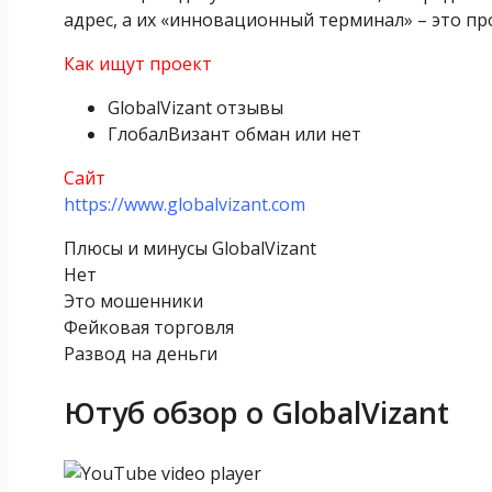
адрес, а их «инновационный терминал» – это пр
Как ищут проект
GlobalVizant отзывы
ГлобалВизант обман или нет
Сайт
https://www.globalvizant.com
Плюсы и минусы GlobalVizant
Нет
Это мошенники
Фейковая торговля
Развод на деньги
Ютуб обзор о GlobalVizant