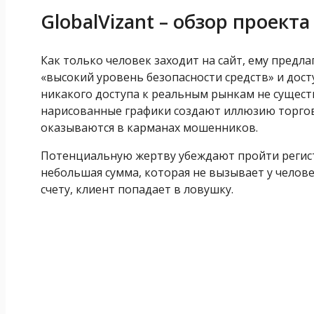
GlobalVizant – обзор проекта
Как только человек заходит на сайт, ему предл
«высокий уровень безопасности средств» и дос
никакого доступа к реальным рынкам не существ
нарисованные графики создают иллюзию торговл
оказываются в карманах мошенников.
Потенциальную жертву убеждают пройти регист
небольшая сумма, которая не вызывает у челове
счету, клиент попадает в ловушку.