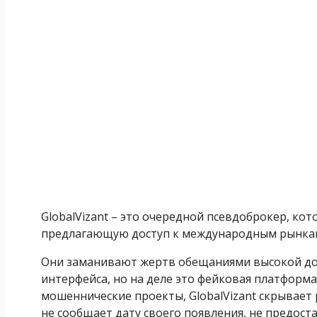
GlobalVizant – это очередной псевдоброкер, ко
предлагающую доступ к международным рынка
Они заманивают жертв обещаниями высокой до
интерфейса, но на деле это фейковая платформа,
мошеннические проекты, GlobalVizant скрывает
не сообщает дату своего появления, не предос