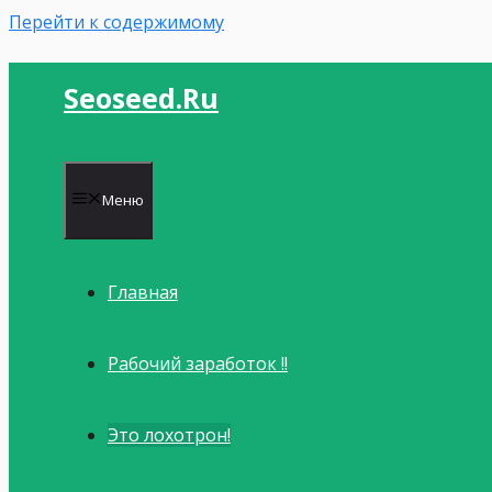
Перейти к содержимому
Seoseed.ru
Меню
Главная
Рабочий заработок !!
Это лохотрон!