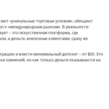
агают «уникальные торговые условия», обещают
туп к «международным рынкам». В реальности
ует – это искусственная платформа, где
и, а деньги, внесенные клиентами, сразу же
рацию и внести минимальный депозит – от $50. Это
ка сомнений, но как только деньги оказываются на