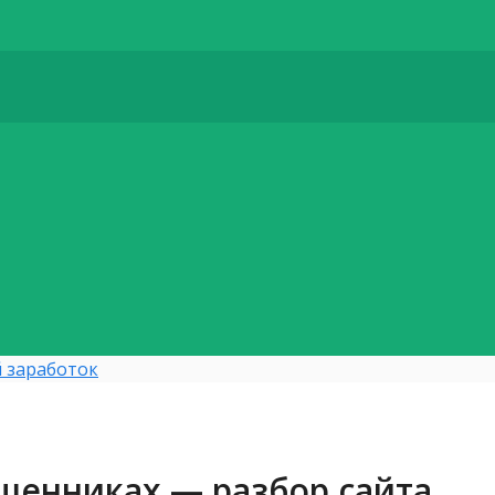
 заработок
ошенниках — разбор сайта