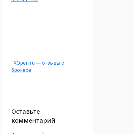
FXOpen.ru — отзывы о
брокере
Оставьте
комментарий