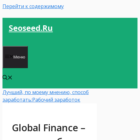
Перейти к содержимому
Seoseed.ru
Меню
Лучший, по моему мнению, способ
заработать:
Рабочий заработок
Global Finance –