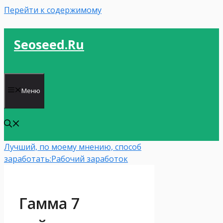
Перейти к содержимому
Seoseed.ru
Меню
Лучший, по моему мнению, способ
заработать:
Рабочий заработок
Гамма 7