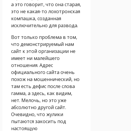
а это говорит, что она старая,
это не какая-то лохотронская
компашка, созданная
исключительно для развода.
Вот только проблема в том,
что демонстрируемый нам
сайт к этой организации не
имеет ни малейшего
отношения. Адрес
официального сайта очень
похож на мошеннический, но
там есть дефис после слова
гамма, а здесь, как видим,
нет. Мелочь, но это уже
абсолютно другой сайт.
Очевидно, что жулики
пытаются закосить под
настоящую