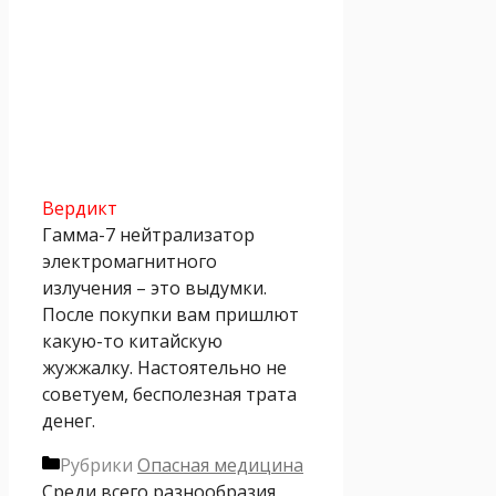
Вердикт
Гамма-7 нейтрализатор
электромагнитного
излучения – это выдумки.
После покупки вам пришлют
какую-то китайскую
жужжалку. Настоятельно не
советуем, бесполезная трата
денег.
Рубрики
Опасная медицина
Среди всего разнообразия