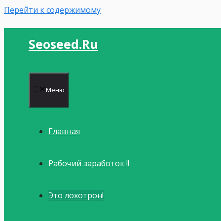
Перейти к содержимому
Seoseed.ru
Меню
Главная
Рабочий заработок !!
Это лохотрон!