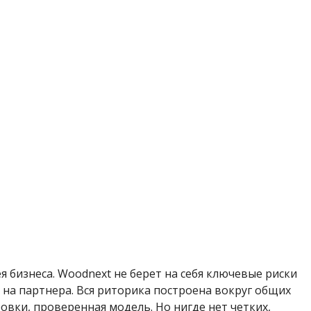
я бизнеса. Woodnext не берет на себя ключевые риски
 на партнера. Вся риторика построена вокруг общих
овки, проверенная модель. Но нигде нет четких,