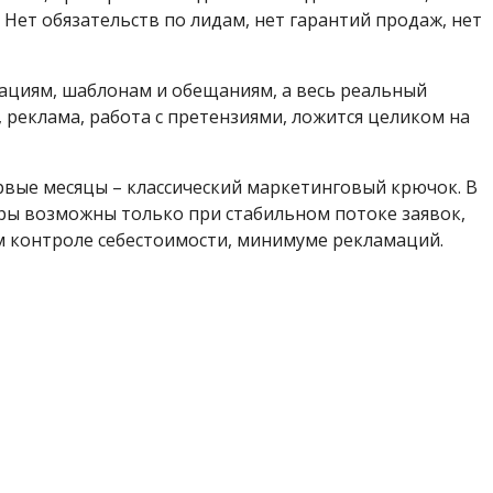
Нет обязательств по лидам, нет гарантий продаж, нет
тациям, шаблонам и обещаниям, а весь реальный
, реклама, работа с претензиями, ложится целиком на
ервые месяцы – классический маркетинговый крючок. В
ры возможны только при стабильном потоке заявок,
м контроле себестоимости, минимуме рекламаций.