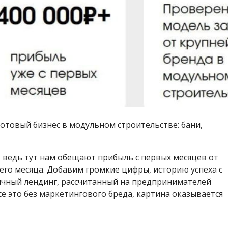
отовый бизнес в модульном строительстве: бани,
 ведь тут нам обещают прибыль с первых месяцев от
тьего месяца. Добавим громкие цифры, историю успеха с
пичный лендинг, рассчитанный на предпринимателей
се это без маркетингового бреда, картина оказывается