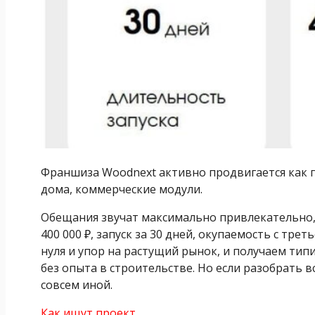
Франшиза Woodnext активно продвигается как г
дома, коммерческие модули.
Обещания звучат максимально привлекательно,
400 000 ₽, запуск за 30 дней, окупаемость с тре
нуля и упор на растущий рынок, и получаем ти
без опыта в строительстве. Но если разобрать в
совсем иной.
Как ищут проект