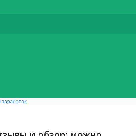
 заработок
зывы и обзор: можно