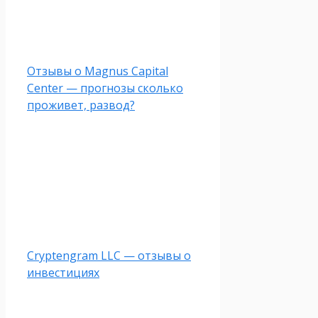
Отзывы о Magnus Capital
Center — прогнозы сколько
проживет, развод?
Cryptengram LLC — отзывы о
инвестициях