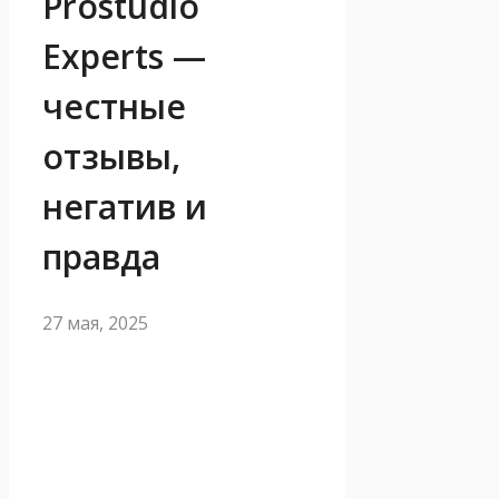
Prostudio
Experts —
честные
отзывы,
негатив и
правда
27 мая, 2025