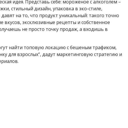
кая идея. Представь себе: мороженое с алкоголем –
жки, стильный дизайн, упаковка в эко-стиле,
 давят на то, что продукт уникальный: такого точно
ие вкусов, эксклюзивные рецепты и собственное
получаешь не просто точку продаж, а входишь в
огут найти топовую локацию с бешеным трафиком,
ку для взрослых”, дадут маркетинговую стратегию и
ериалов.