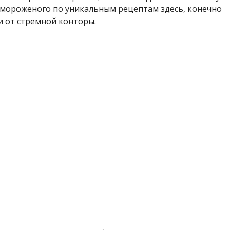
о мороженого по уникальным рецептам здесь, конечно
ги от стремной конторы.