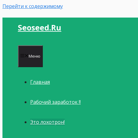
Перейти к содержимому
Seoseed.ru
Меню
Главная
Рабочий заработок !!
Это лохотрон!