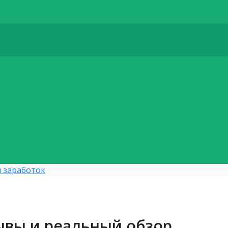
 заработок
ывы и реальный обзор