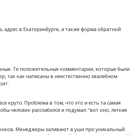
а, адрес в Екатеринбурге, а также форма обратной
вные. Те положительные комментарии, которые были
р, так как написаны в неестественно хвалебном
оит.
се круто. Проблема в том, что это и есть та самая
бы человек расслабился и подумал: “вот оно, легкие
вонков. Менеджеры заливают в уши про уникальный