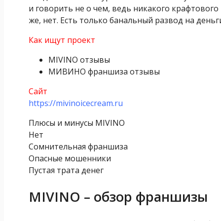
и говорить не о чем, ведь никакого крафтовог
же, нет. Есть только банальный развод на день
Как ищут проект
MIVINO отзывы
МИВИНО франшиза отзывы
Сайт
https://mivinoicecream.ru
Плюсы и минусы MIVINO
Нет
Сомнительная франшиза
Опасные мошенники
Пустая трата денег
MIVINO – обзор франшизы