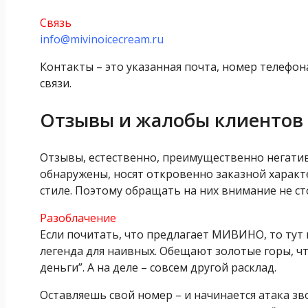
Связь
info@mivinoicecream.ru
Контакты – это указанная почта, номер телефон
связи.
Отзывы и жалобы клиентов
Отзывы, естественно, преимущественно негати
обнаружены, носят откровенно заказной характе
стиле. Поэтому обращать на них внимание не ст
Разоблачение
Если почитать, что предлагает МИВИНО, то тут в
легенда для наивных. Обещают золотые горы, что
деньги”. А на деле – совсем другой расклад.
Оставляешь свой номер – и начинается атака з