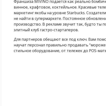
Франшиза MIVINO подается как реально бомбичес
винное, крафтовое, коктейльное. Красивые теле
маркетинг якобы на уровне Starbucks. Создатели
не найти в супермаркете. Постоянное обновлен
производство. В рекламе звучит так, будто ты 
элитный клуб гастро-стартаперов.
Для партнеров обещают все под ключ. Вам пом
научат персонал правильно продавать “морожен
стильное оборудование, от тележек до POS-мат