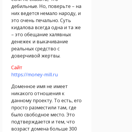
дебильные. Но, поверьте – на
них ведется немало народу, и
это очень печально. Суть
кидалова всегда одна и та же
– это обещание халявных
денежек и выкачивание
реальных средство с
доверчивой жертвы.
Сайт
https://money-mill.ru
Доменное имя не имеет
никакого отношения к
данному проекту. То есть, его
просто разместили там, где
было свободное место. Это
подтверждается и тем, что
возраст домена больше 300