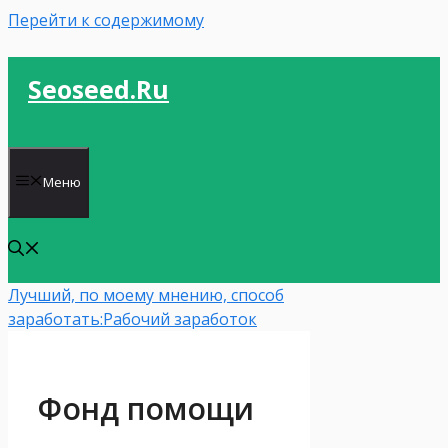
Перейти к содержимому
Seoseed.ru
Меню
Лучший, по моему мнению, способ
заработать:
Рабочий заработок
Фонд помощи