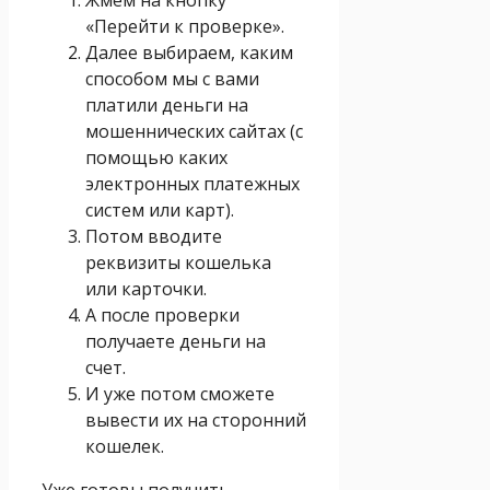
«Перейти к проверке».
Далее выбираем, каким
способом мы с вами
платили деньги на
мошеннических сайтах (с
помощью каких
электронных платежных
систем или карт).
Потом вводите
реквизиты кошелька
или карточки.
А после проверки
получаете деньги на
счет.
И уже потом сможете
вывести их на сторонний
кошелек.
Уже готовы получить