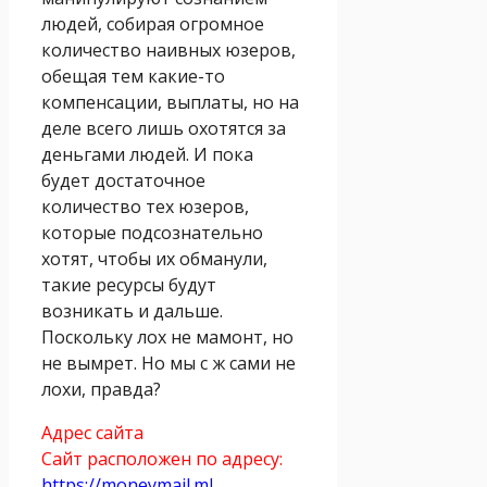
людей, собирая огромное
количество наивных юзеров,
обещая тем какие-то
компенсации, выплаты, но на
деле всего лишь охотятся за
деньгами людей. И пока
будет достаточное
количество тех юзеров,
которые подсознательно
хотят, чтобы их обманули,
такие ресурсы будут
возникать и дальше.
Поскольку лох не мамонт, но
не вымрет. Но мы с ж сами не
лохи, правда?
Адрес сайта
Сайт расположен по адресу:
https://moneymail.ml