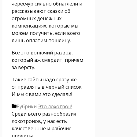
чересчур сильно обнаглели и
рассказывают сказки об
огромных денежных
компенсациях, которые мы
можем получить, если всего
лишь оплатим пошлину.
Все это вонючий развод,
который аж смердит, причем
за версту.
Такие сайты надо сразу же
отправлять в черный список.
И мы с вами это сделали!
Рубрики
Это лохотрон!
Среди всего разнообразия
лохотронов, у нас есть
качественные и рабочие
проекты.