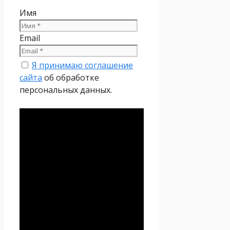
Имя
Email
Я принимаю соглашение
сайта
об обработке
персональных данных.
Политика
конфиденциальности
Настоящая Политика
конфиденциальности
персональных данных (далее
– Политика
конфиденциальности)
действует в отношении всей
информации, которую