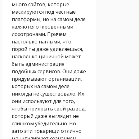
много сайтов, которые
маскируются под честные
платформы, но на самом деле
являются откровенными
лохотронами. Причем
настолько наглыми, что
порой ты даже удивляешься,
насколько циничной может
быть администрация
подобных сервисов. Они даже
придумывают организации,
которых на самом деле
никогда не существовало.
Их
они используют для того,
чтобы прикрыть свой развод,
который даже выглядит не
слишком убедительно. Но
зато эти товарищи отлично
манипулируют сознанием