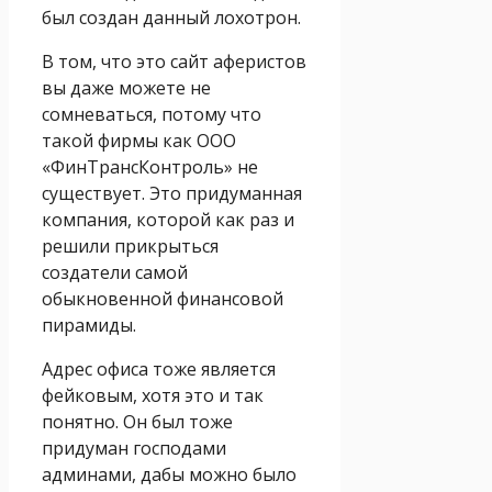
был создан данный лохотрон.
В том, что это сайт аферистов
вы даже можете не
сомневаться, потому что
такой фирмы как ООО
«ФинТрансКонтроль» не
существует. Это придуманная
компания, которой как раз и
решили прикрыться
создатели самой
обыкновенной финансовой
пирамиды.
Адрес офиса тоже является
фейковым, хотя это и так
понятно. Он был тоже
придуман господами
админами, дабы можно было