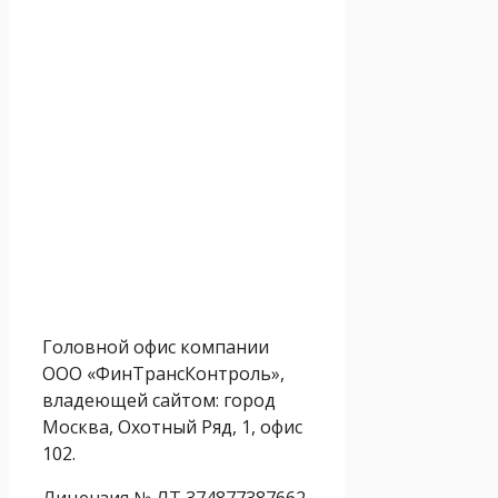
Головной офис компании
ООО «ФинТрансКонтроль»,
владеющей сайтом: город
Москва, Охотный Ряд, 1, офис
102.
Лицензия № ЛТ 374877387662