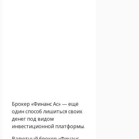
Брокер «Финанс Ас» — ещё
один способ лишиться своих
денег под видом
инвестиционной платформы.
Валютный брокер «Финанс