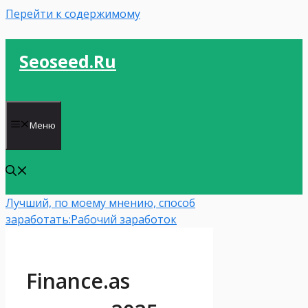
Перейти к содержимому
Seoseed.ru
Меню
Лучший, по моему мнению, способ
заработать:
Рабочий заработок
Finance.as