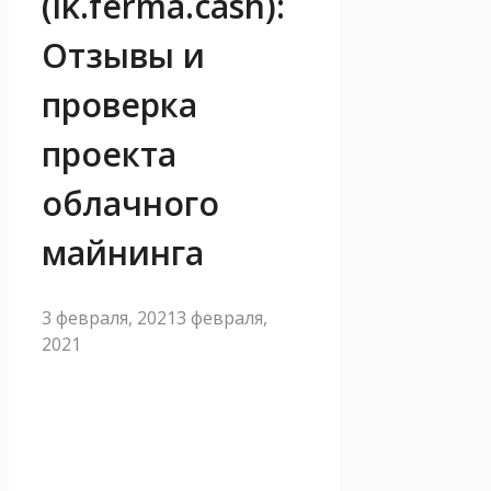
(lk.ferma.cash):
Отзывы и
проверка
проекта
облачного
майнинга
3 февраля, 2021
3 февраля,
2021