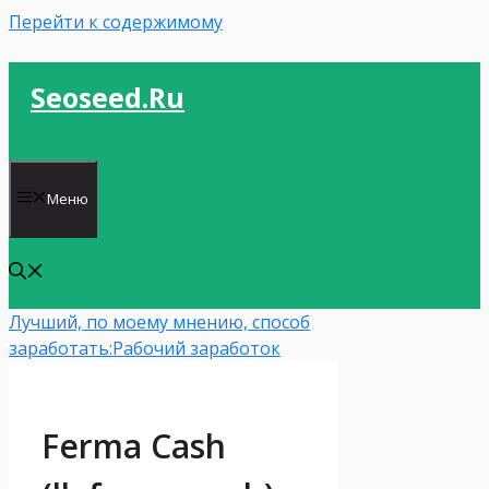
Перейти к содержимому
Seoseed.ru
Меню
Лучший, по моему мнению, способ
заработать:
Рабочий заработок
Ferma Cash