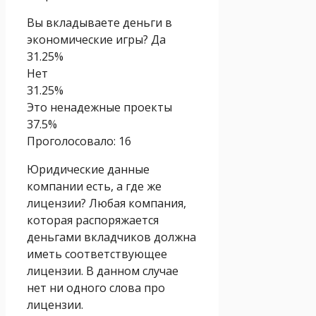
Вы вкладываете деньги в
экономические игры? Да
31.25%
Нет
31.25%
Это ненадежные проекты
37.5%
Проголосовало:
16
Юридические данные
компании есть, а где же
лицензии? Любая компания,
которая распоряжается
деньгами вкладчиков должна
иметь соответствующее
лицензии. В данном случае
нет ни одного слова про
лицензии.