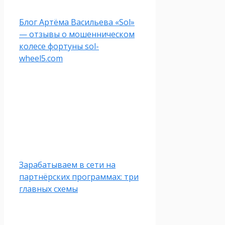
Блог Артёма Васильева «Sol»
— отзывы о мошенническом
колесе фортуны sol-
wheel5.com
Зарабатываем в сети на
партнёрских программах: три
главных схемы