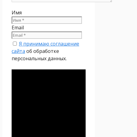
Имя
Email
Я принимаю соглашение
сайта
об обработке
персональных данных.
Политика
конфиденциальности
Настоящая Политика
конфиденциальности
персональных данных (далее
– Политика
конфиденциальности)
действует в отношении всей