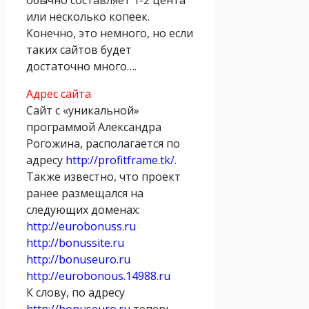
или несколько копеек.
Конечно, это немного, но если
таких сайтов будет
достаточно много….
Адрес сайта
Сайт с «уникальной»
программой Александра
Рогожина, располагается по
адресу
http://profitframe.tk/
.
Также известно, что проект
ранее размещался на
следующих доменах:
http://eurobonuss.ru
http://bonussite.ru
http://bonuseuro.ru
http://eurobonous.14988.ru
К слову, по адресу
http://bonuseuro.ru
теперь