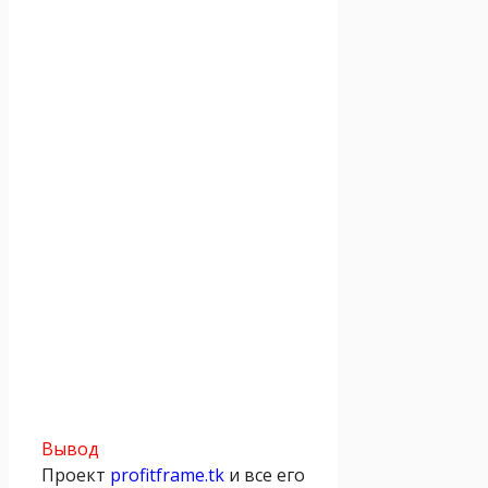
Вывод
Проект
profitframe.tk
и все его