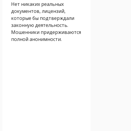
Нет никаких реальных
документов, лицензий,
которые бы подтверждали
законную деятельность.
Мошенники придерживаются
полной анонимности.