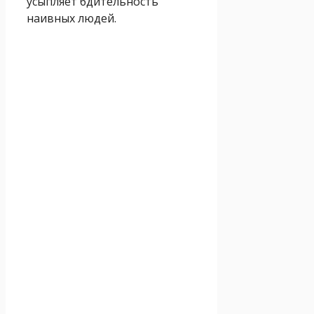
усыпляет бдительность
наивных людей.