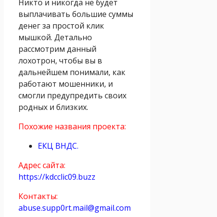
Никто и никогда не будет
выплачивать большие суммы
денег за простой клик
мышкой. Детально
рассмотрим данный
лохотрон, чтобы вы в
дальнейшем понимали, как
работают мошенники, и
смогли предупредить своих
родных и близких.
Похожие названия проекта:
ЕКЦ ВНДС.
Адрес сайта:
https://kdcclic09.buzz
Контакты:
abuse.supp0rt.mail@gmail.com