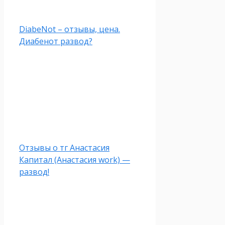
DiabeNot – отзывы, цена.
Диабенот развод?
Отзывы о тг Анастасия
Капитал (Анастасия work) —
развод!