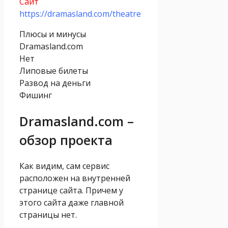
Сайт
https://dramasland.com/theatre
Плюсы и минусы
Dramasland.com
Нет
Липовые билеты
Развод на деньги
Фишинг
Dramasland.com –
обзор проекта
Как видим, сам сервис
расположен на внутренней
странице сайта. Причем у
этого сайта даже главной
страницы нет.