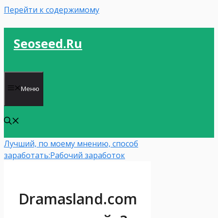
Перейти к содержимому
Seoseed.ru
Меню
Лучший, по моему мнению, способ
заработать:
Рабочий заработок
Dramasland.com