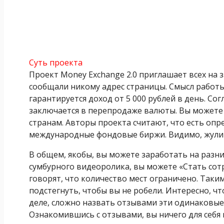
Суть проекта
Проект Money Exchange 2.0 приглашает всех на 
сообщали никому адрес страницы. Смысл работ
гарантируется доход от 5 000 рублей в день. С
заключается в перепродаже валюты. Вы можете 
странам. Авторы проекта считают, что есть опре
международные фондовые биржи. Видимо, жулик
В общем, якобы, вы можете заработать на разни
сумбурного видеоролика, вы можете «Стать сотр
говорят, что количество мест ограничено. Так
подстегнуть, чтобы вы не робели. Интересно, ч
деле, сложно назвать отзывами эти одинаковые 
Ознакомившись с отзывами, вы ничего для себя 