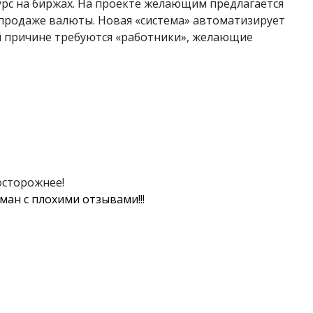
с на биржах. На проекте желающим предлагается
епродаже валюты. Новая «система» автоматизирует
й причине требуются «работники», желающие
сторожнее!
ман с плохими отзывами!!!