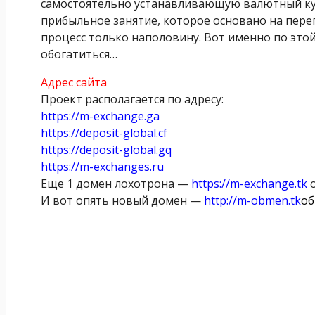
самостоятельно устанавливающую валютный кур
прибыльное занятие, которое основано на пер
процесс только наполовину. Вот именно по это
обогатиться…
Адрес сайта
Проект располагается по адресу:
https://m-exchange.ga
https://deposit-global.cf
https://deposit-global.gq
https://m-exchanges.ru
Еще 1 домен лохотрона —
https://m-exchange.tk
о
И вот опять новый домен —
http://m-obmen.tk
об