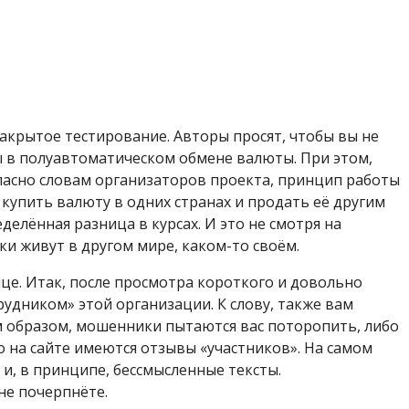
закрытое тестирование. Авторы просят, чтобы вы не
ы в полуавтоматическом обмене валюты. При этом,
огласно словам организаторов проекта, принцип работы
купить валюту в одних странах и продать её другим
делённая разница в курсах. И это не смотря на
и живут в другом мире, каком-то своём.
це. Итак, после просмотра короткого и довольно
удником» этой организации. К слову, также вам
им образом, мошенники пытаются вас поторопить, либо
то на сайте имеются отзывы «участников». На самом
и, в принципе, бессмысленные тексты.
не почерпнёте.