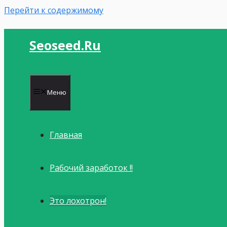
Перейти к содержимому
Seoseed.ru
Меню
Главная
Рабочий заработок !!
Это лохотрон!