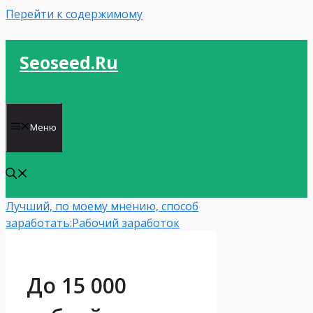
Перейти к содержимому
Seoseed.ru
Меню
Лучший, по моему мнению, способ
заработать:
Рабочий заработок
До 15 000