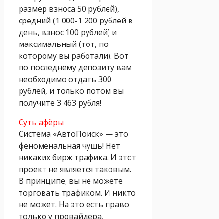
размер взноса 50 рублей),
средний (1 000-1 200 рублей в
день, взнос 100 рублей) и
максимальный (тот, по
которому вы работали). Вот
по последнему депозиту вам
необходимо отдать 300
рублей, и только потом вы
получите 3 463 рубля!
Суть афёры
Система «АвтоПоиск» — это
феноменальная чушь! Нет
никаких бирж трафика. И этот
проект не является таковым.
В принципе, вы не можете
торговать трафиком. И никто
не может. На это есть право
только у провайдера,