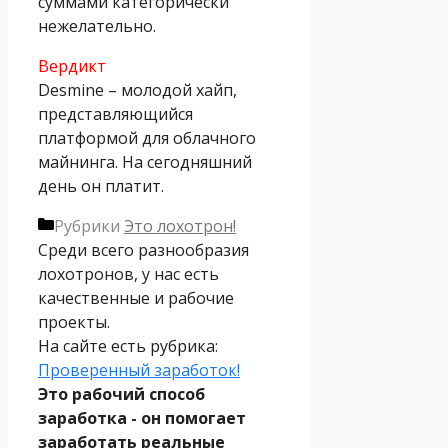
суммами категорически
нежелательно.
Вердикт
Desmine – молодой хайп,
представляющийся
платформой для облачного
майнинга. На сегодняшний
день он платит.
Рубрики
Это лохотрон!
Среди всего разнообразия
лохотронов, у нас есть
качественные и рабочие
проекты.
На сайте есть рубрика:
Проверенный заработок!
Это рабочий способ
заработка - он помогает
заработать реальные