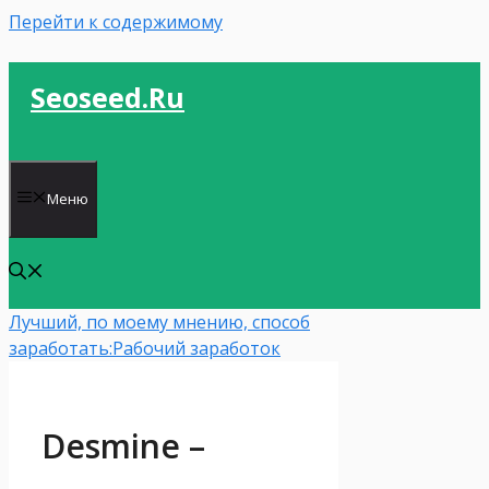
Перейти к содержимому
Seoseed.ru
Меню
Лучший, по моему мнению, способ
заработать:
Рабочий заработок
Desmine –