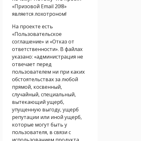
«Призовой Email 20!8»
является лохотроном!
На проекте есть
«Пользовательское
соглашение» и «Отказ от
ответственности». В файлах
указано: «администрация не
отвечает перед
пользователем ни при каких
обстоятельствах за любой
прямой, косвенный,
случайный, специальный,
вытекающий ущерб,
упущенную выгоду, ущерб
репутации или иной ущерб,
которые могут быть у
пользователя, в связи с
использованием продукта