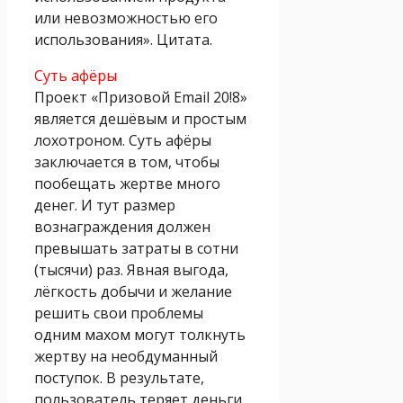
или невозможностью его
использования». Цитата.
Суть афёры
Проект «Призовой Email 20!8»
является дешёвым и простым
лохотроном. Суть афёры
заключается в том, чтобы
пообещать жертве много
денег. И тут размер
вознаграждения должен
превышать затраты в сотни
(тысячи) раз. Явная выгода,
лёгкость добычи и желание
решить свои проблемы
одним махом могут толкнуть
жертву на необдуманный
поступок. В результате,
пользователь теряет деньги,