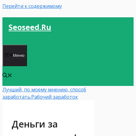
Перейти к содержимому
Seoseed.ru
Меню
Лучший, по моему мнению, способ
заработать:
Рабочий заработок
Деньги за