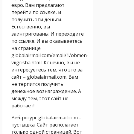
евро. Вам предлагают
перейти по ссылке, и
получить эти деньги.
Естественно, вы
заинтригованы. И переходите
по ссылке. И вы оказываетесь
на странице
globalairmail.com/email/1/obmen-
viigrisha.html. Конечно, вы не
интересуетесь тем, что это за
сайт – globalairmail.com. Вам
не терпится получить
денежное вознаграждение. А
между тем, этот сайт не
работает!
Веб-ресурс globalairmail.com –
пустышка. Сайт располагает
только одной страницей. Вот