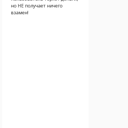
но НЕ получает ничего
взамен!