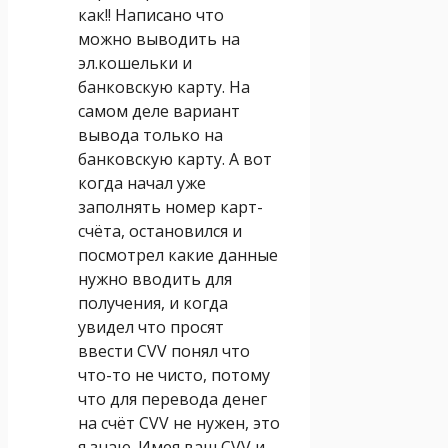
как!! Написано что
можно выводить на
эл.кошельки и
банковскую карту. На
самом деле вариант
вывода только на
банковскую карту. А вот
когда начал уже
заполнять номер карт-
счёта, остановился и
посмотрел какие данные
нужно вводить для
получения, и когда
увидел что просят
ввести CVV понял что
что-то не чисто, потому
что для перевода денег
на счёт CVV не нужен, это
я знаю. Имея ваш CVV и