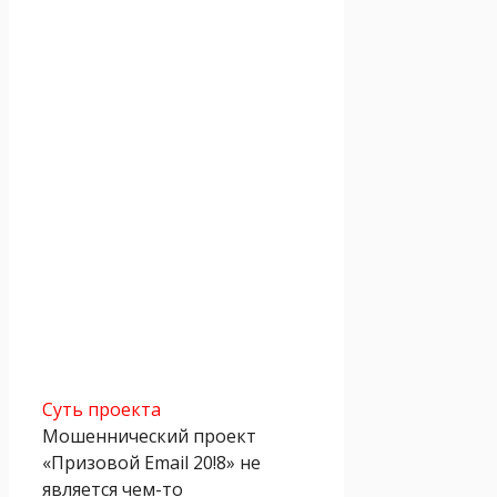
Суть проекта
Мошеннический проект
«Призовой Email 20!8» не
является чем-то