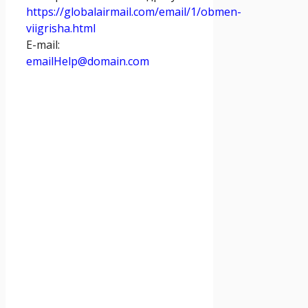
https://globalairmail.com/email/1/obmen-
viigrisha.html
E-mail:
emailHelp@domain.com