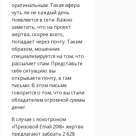
оригинальным. Такая афёра
чуть ли не каждый день
появляется в сети. Важно
заметить, что на проект
жертва, скорее всего,
попадает через почту. Таким
образом, мошенник
специализируется на том, что
рассылает спам. Представьте
себе ситуацию: вы
открываете почту, а там
письмо. В этом письме
говорится о том, что вы стали
обладателем огромной суммы
денег.
В случае с лохотроном
«Призовой Email 20!8» жертве
предлагают забрать 2 628