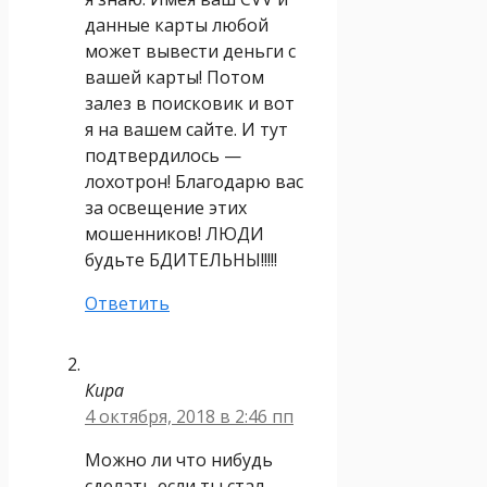
данные карты любой
может вывести деньги с
вашей карты! Потом
залез в поисковик и вот
я на вашем сайте. И тут
подтвердилось —
лохотрон! Благодарю вас
за освещение этих
мошенников! ЛЮДИ
будьте БДИТЕЛЬНЫ!!!!!
Ответить
Кира
4 октября, 2018 в 2:46 пп
Можно ли что нибудь
сделать если ты стал