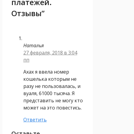
платежей.
Отзывы”
Наталья
27 февраля, 2018 в 3:04
пп
Ахах я ввела номер
кошелька которым не
разу не пользовалась, и
вуаля, 61000 тысяча. Я
представить не могу кто
может на это повестись.
Ответить
Оставьте