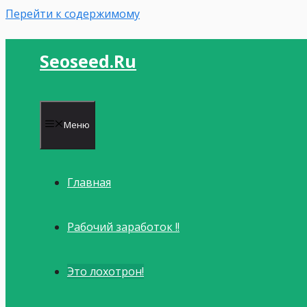
Перейти к содержимому
Seoseed.ru
Меню
Главная
Рабочий заработок !!
Это лохотрон!