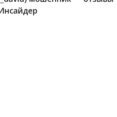
 Инсайдер