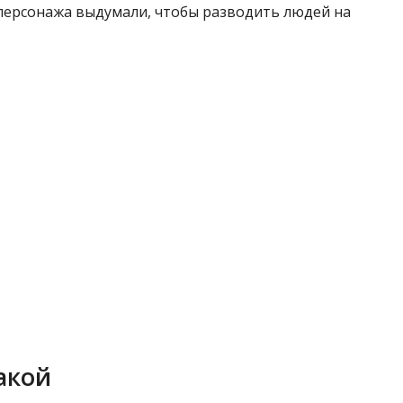
 персонажа выдумали, чтобы разводить людей на
акой