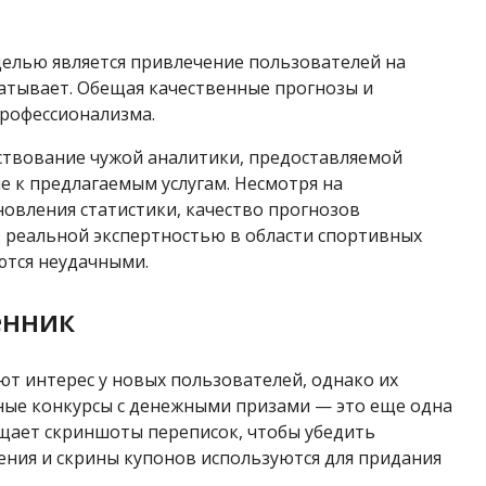
целью является привлечение пользователей на
батывает. Обещая качественные прогнозы и
рофессионализма.
ствование чужой аналитики, предоставляемой
е к предлагаемым услугам. Несмотря на
овления статистики, качество прогнозов
т реальной экспертностью в области спортивных
ются неудачными.
енник
ют интерес у новых пользователей, однако их
ьные конкурсы с денежными призами — это еще одна
ещает скриншоты переписок, чтобы убедить
ния и скрины купонов используются для придания