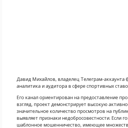
Давид Михайлов, владелец Телеграм-аккаунта @i
аналитика и аудитора в сфере спортивных ставо
Его канал ориентирован на предоставление пр
взгляд, проект демонстрирует высокую активно
значительное количество просмотров на публи
выявляет признаки недобросовестности. Если го
шаблонное мошенничество, имеющее множество 