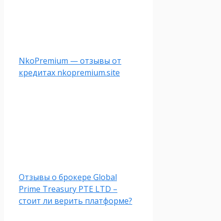
NkoPremium — отзывы от
кредитах nkopremium.site
Отзывы о брокере Global
Prime Treasury PTE LTD –
стоит ли верить платформе?