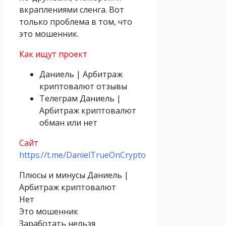
вкраплениями сленга. Вот
только проблема в том, что
это мошенник.
Как ищут проект
Даниель | Арбитраж
криптовалют отзывы
Телеграм Даниель |
Арбитраж криптовалют
обман или нет
Сайт
https://t.me/DanielTrueOnCrypto
Плюсы и минусы Даниель |
Арбитраж криптовалют
Нет
Это мошенник
Заработать нельзя