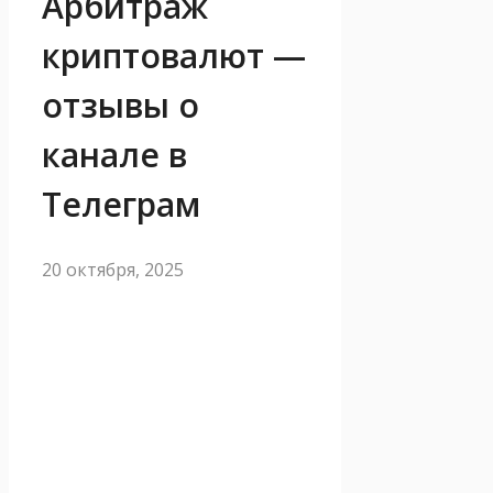
Арбитраж
криптовалют —
отзывы о
канале в
Телеграм
20 октября, 2025