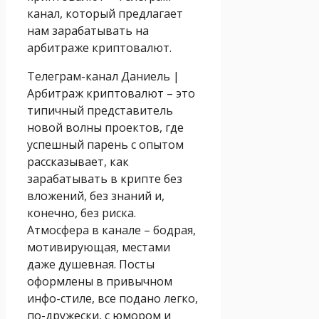
канал, который предлагает
нам зарабатывать на
арбитраже криптовалют.
Телеграм-канал Даниель |
Арбитраж криптовалют – это
типичный представитель
новой волны проектов, где
успешный парень с опытом
рассказывает, как
зарабатывать в крипте без
вложений, без знаний и,
конечно, без риска.
Атмосфера в канале – бодрая,
мотивирующая, местами
даже душевная. Посты
оформлены в привычном
инфо-стиле, все подано легко,
по-дружески, с юмором и