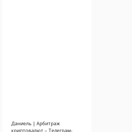
Даниель | Арбитраж
криптовалют – Телеграм-