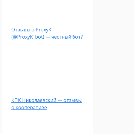
Отзывы о ProxyK
(@ProxyK_bot) — честный бот?
КПК Николаевский — отзывы
о кооперативе