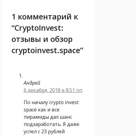
1 комментарий к
“CryptoInvest:
отзывы и обзор
cryptoinvest.space”
Андрей
6 декабря, 2018 в 8:51 пп
По началу crypto invest
space как и все
пирамиды дал шанс
подзаработать. Я даже
успел с 23 рублей