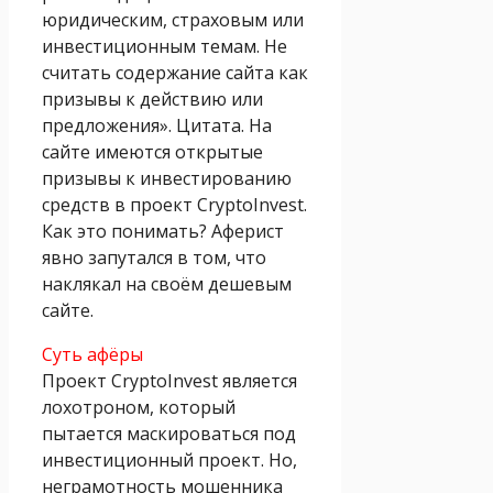
юридическим, страховым или
инвестиционным темам. Не
считать содержание сайта как
призывы к действию или
предложения». Цитата. На
сайте имеются открытые
призывы к инвестированию
средств в проект CryptoInvest.
Как это понимать? Аферист
явно запутался в том, что
наклякал на своём дешевым
сайте.
Суть афёры
Проект CryptoInvest является
лохотроном, который
пытается маскироваться под
инвестиционный проект. Но,
неграмотность мошенника