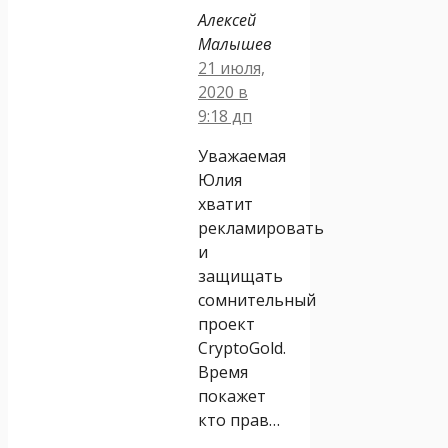
Алексей
Малышев
21 июля,
2020 в
9:18 дп
Уважаемая
Юлия
хватит
рекламировать
и
защищать
сомнительный
проект
CryptoGold.
Время
покажет
кто прав…