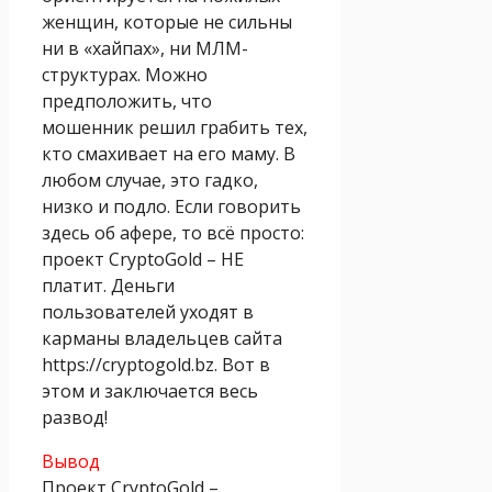
женщин, которые не сильны
ни в «хайпах», ни МЛМ-
структурах. Можно
предположить, что
мошенник решил грабить тех,
кто смахивает на его маму. В
любом случае, это гадко,
низко и подло. Если говорить
здесь об афере, то всё просто:
проект CryptoGold – НЕ
платит. Деньги
пользователей уходят в
карманы владельцев сайта
https://cryptogold.bz. Вот в
этом и заключается весь
развод!
Вывод
Проект CryptoGold –