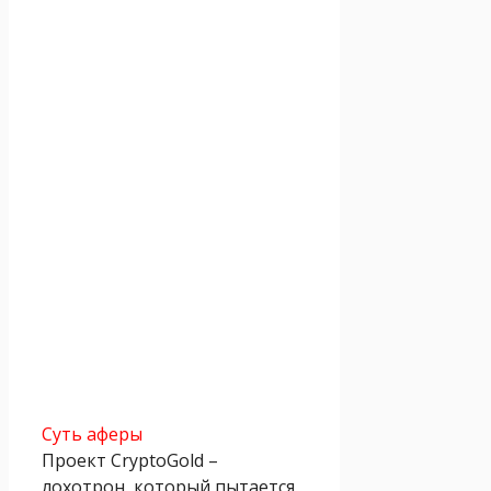
Суть аферы
Проект CryptoGold –
лохотрон, который пытается