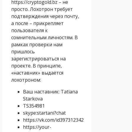
https://cryptogold.bz – не
просто. Лохотрон требует
подтверждения через почту,
а после – прикрепляет
пользователя к
сомнительным личностям. В
рамках проверки нам
пришлось
зарегистрироваться на
проекте. В принципе,
«наставник» выдаётся
лохотроном:
Ваш наставник: Tatiana
Starkova
TS354981
skype:startani?chat
https://vk.com/id397312342
https://your-