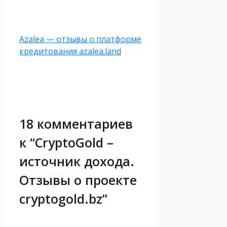
Azalea — отзывы о платформе
кредитования azalea.land
18 комментариев
к “CryptoGold –
источник дохода.
Отзывы о проекте
cryptogold.bz”