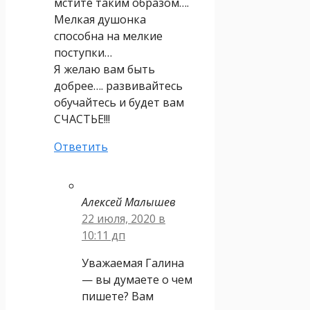
мстите таким образом….
Мелкая душонка
способна на мелкие
поступки…
Я желаю вам быть
добрее…. развивайтесь
обучайтесь и будет вам
СЧАСТЬЕ!!!
Ответить
Алексей Малышев
22 июля, 2020 в
10:11 дп
Уважаемая Галина
— вы думаете о чем
пишете? Вам