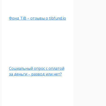
Фонд TiB – отзывы о tibfund.io
Социальный опрос с оплатой
за деньги – развод или нет?