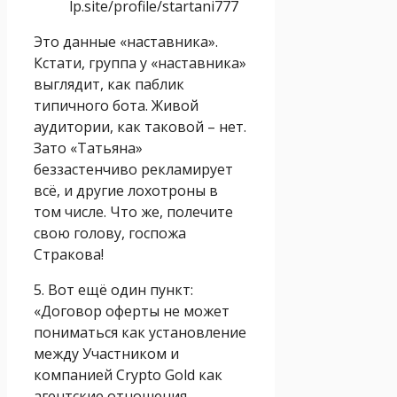
lp.site/profile/startani777
Это данные «наставника».
Кстати, группа у «наставника»
выглядит, как паблик
типичного бота. Живой
аудитории, как таковой – нет.
Зато «Татьяна»
беззастенчиво рекламирует
всё, и другие лохотроны в
том числе. Что же, полечите
свою голову, госпожа
Стракова!
5. Вот ещё один пункт:
«Договор оферты не может
пониматься как установление
между Участником и
компанией Crypto Gold как
агентские отношения,