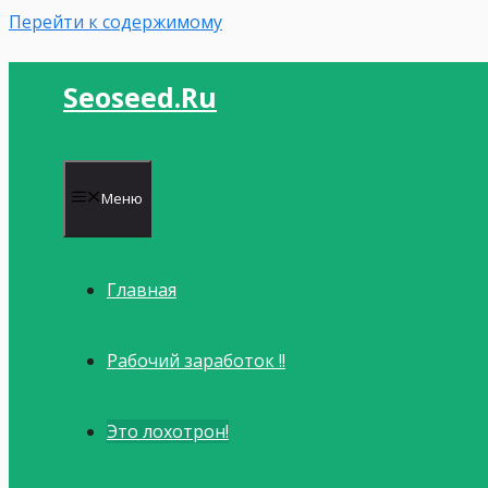
Перейти к содержимому
Seoseed.ru
Меню
Главная
Рабочий заработок !!
Это лохотрон!