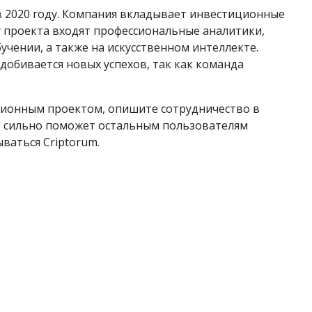
 в 2020 году. Компания вкладывает инвестиционные
 проекта входят профессиональные аналитики,
чении, а также на искусственном интеллекте.
добивается новых успехов, так как команда
иционным проектом, опишите сотрудничество в
ь сильно поможет остальным пользователям
ываться Criptorum.