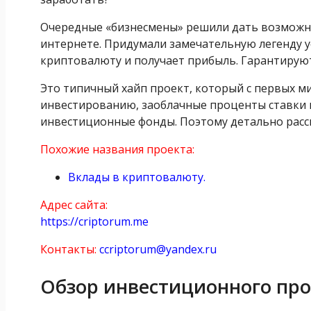
Очередные «бизнесмены» решили дать возможно
интернете. Придумали замечательную легенду 
криптовалюту и получает прибыль. Гарантируют
Это типичный хайп проект, который с первых м
инвестированию, заоблачные проценты ставки 
инвестиционные фонды. Поэтому детально рассм
Похожие названия проекта:
Вклады в криптовалюту.
Адрес сайта:
https://criptorum.me
Контакты:
ccriptorum@yandex.ru
Обзор инвестиционного про