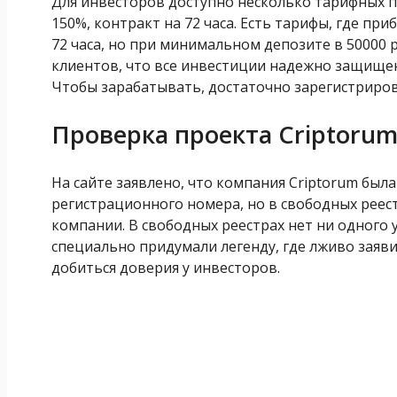
Для инвесторов доступно несколько тарифных п
150%, контракт на 72 часа. Есть тарифы, где пр
72 часа, но при минимальном депозите в 50000 
клиентов, что все инвестиции надежно защище
Чтобы зарабатывать, достаточно зарегистриров
Проверка проекта Criptoru
На сайте заявлено, что компания Criptorum был
регистрационного номера, но в свободных рее
компании. В свободных реестрах нет ни одного 
специально придумали легенду, где лживо заяв
добиться доверия у инвесторов.