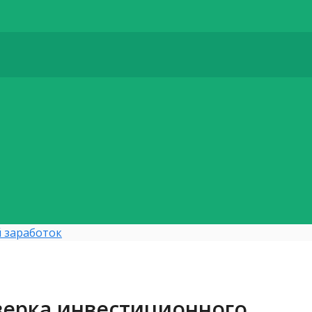
 заработок
верка инвестиционного