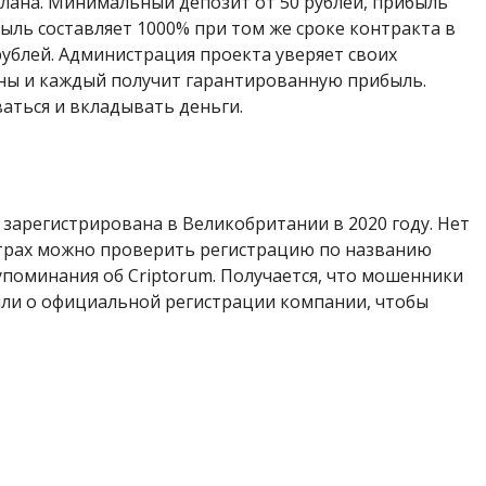
лана. Минимальный депозит от 50 рублей, прибыль
ибыль составляет 1000% при том же сроке контракта в
рублей. Администрация проекта уверяет своих
ны и каждый получит гарантированную прибыль.
аться и вкладывать деньги.
m
а зарегистрирована в Великобритании в 2020 году. Нет
страх можно проверить регистрацию по названию
упоминания об Criptorum. Получается, что мошенники
или о официальной регистрации компании, чтобы