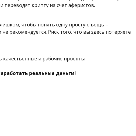
и переводят крипту на счет аферистов.
злишком, чтобы понять одну простую вещь –
 не рекомендуется. Риск того, что вы здесь потеряете
ть качественные и рабочие проекты.
 заработать реальные деньги!