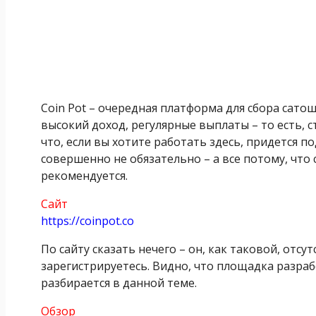
Coin Pot – очередная платформа для сбора сато
высокий доход, регулярные выплаты – то есть, 
что, если вы хотите работать здесь, придется п
совершенно не обязательно – а все потому, что
рекомендуется.
Сайт
https://coinpot.co
По сайту сказать нечего – он, как таковой, отсу
зарегистрируетесь. Видно, что площадка разрабо
разбирается в данной теме.
Обзор