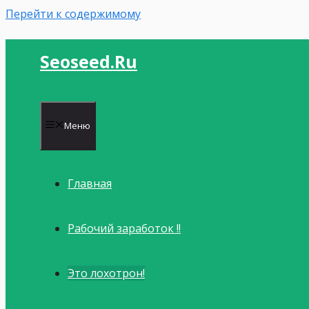
Перейти к содержимому
Seoseed.ru
Меню
Главная
Рабочий заработок !!
Это лохотрон!