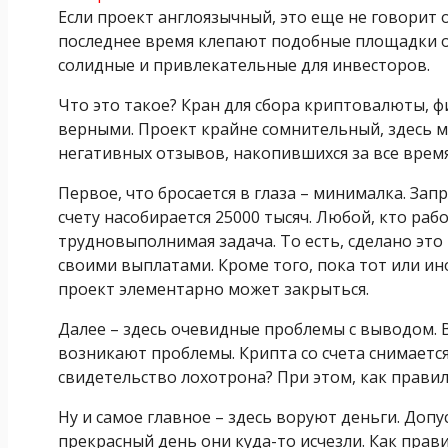
Если проект англоязычный, это еще не говорит 
последнее время клепают подобные площадки одн
солидные и привлекательные для инвесторов.
Что это такое? Кран для сбора криптовалюты, ф
верными. Проект крайне сомнительный, здесь м
негативных отзывов, накопившихся за все врем
Первое, что бросается в глаза – минималка. Зап
счету насобирается 25000 тысяч. Любой, кто раб
трудновыполнимая задача. То есть, сделано это
своими выплатами. Кроме того, пока тот или и
проект элементарно может закрыться.
Далее – здесь очевидные проблемы с выводом. 
возникают проблемы. Крипта со счета снимается,
свидетельство лохотрона? При этом, как правил
Ну и самое главное – здесь воруют деньги. Допу
прекрасный день они куда-то исчезли. Как прави