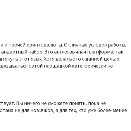
ши и прочей криптовалюты. Отличные условия работы,
стандартный набор. Это англоязычная платформа, так
одтянуть этот язык. Хотя делать это с данной целью
 связываться с этой площадкой категорически не
тствует. Вы ничего не сможете понять, пока не
тана не для новичков, а для тех, кто уже более-менее