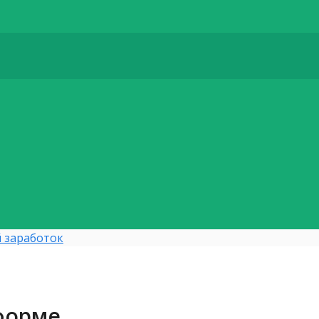
 заработок
тформе