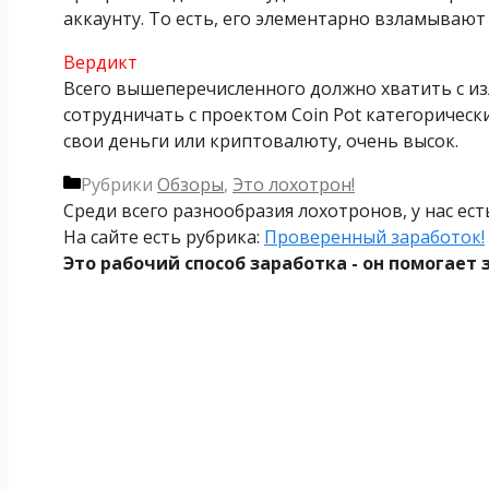
аккаунту. То есть, его элементарно взламывают 
Вердикт
Всего вышеперечисленного должно хватить с и
сотрудничать с проектом Coin Pot категорически
свои деньги или криптовалюту, очень высок.
Рубрики
Обзоры
,
Это лохотрон!
Среди всего разнообразия лохотронов, у нас ес
На сайте есть рубрика:
Проверенный заработок!
Это рабочий способ заработка - он помогает