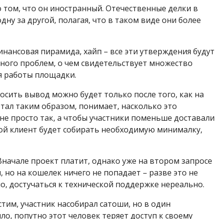
о том, что он иностранный. Отечественные делки в
у за другой, полагая, что в таком виде они более
инансовая пирамида, хайп – все эти утверждения будут
ного проблем, о чем свидетельствует множество
я работы площадки.
росить вывод можно будет только после того, как на
отал таким образом, понимает, насколько это
 не просто так, а чтобы участники поменьше доставали
ной клиент будет собирать необходимую минималку,
Вначале проект платит, однако уже на втором запросе
 но на кошелек ничего не попадает – разве это не
о, достучаться к технической поддержке нереально.
стим, участник насобирал сатоши, но в один
ло, попутно этот человек теряет доступ к своему