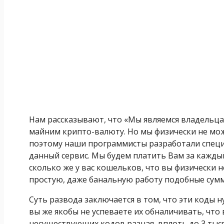
Нам рассказывают, что «Мы являемся владельца
майним крипто-валюту. Но мы физически не мо
поэтому наши программисты разработали специ
данный сервис. Мы будем платить Вам за каждый
сколько же у вас кошельков, что вы физически 
простую, даже банальную работу подобные сум
Суть развода заключается в том, что эти коды ну
вы же якобы не успеваете их обналичивать, что 
несуществующих кодов разная, вплоть до 3 тыся