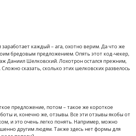
и заработает каждый – ага, охотно верим. Да что же
своим бредовым предложением. Опять этот код-чекер,
ж Даниил Шелковский. Лохотрон остался прежним,
 Сложно сказать, сколько этих шелковских развелось
откое предложение, потом – такое же короткое
боты и, конечно же, отзывы. Все эти отзывы якобы от
ом, и это очень легко понять. Например, можно
шенно другим людям. Также здесь нет формы для