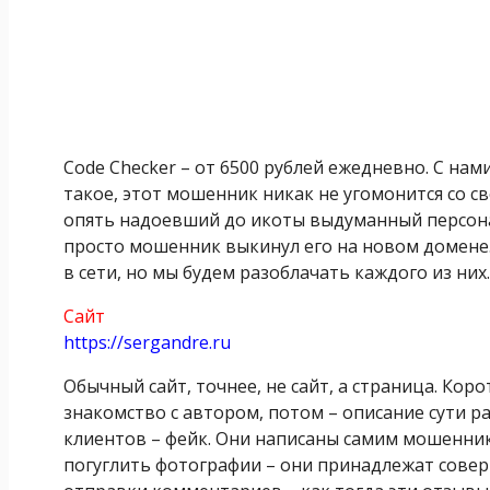
Code Checker – от 6500 рублей ежедневно. С нам
такое, этот мошенник никак не угомонится со 
опять надоевший до икоты выдуманный персона
просто мошенник выкинул его на новом домене.
в сети, но мы будем разоблачать каждого из них.
Сайт
https://sergandre.ru
Обычный сайт, точнее, не сайт, а страница. Кор
знакомство с автором, потом – описание сути ра
клиентов – фейк. Они написаны самим мошенник
погуглить фотографии – они принадлежат совер