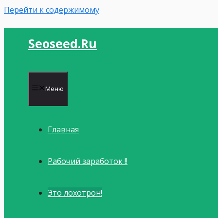
Перейти к содержимому
Seoseed.ru
Меню
Главная
Рабочий заработок !!
Это лохотрон!