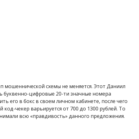
ип мошеннической схемы не меняется. Этот Даниил
ь буквенно-цифровые 20-ти значные номера
ь его в бокс в св
оем личном кабинете, после чего
 код-чекер варьируется от 700 до 1300 рублей. То
 понимали всю «правдивость» данного предложения.