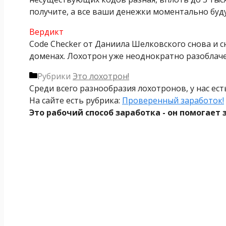
получите, а все ваши денежки моментально буд
Вердикт
Code Checker от Даниила Шелковского снова и с
доменах. Лохотрон уже неоднократно разоблачен
Рубрики
Это лохотрон!
Среди всего разнообразия лохотронов, у нас ес
На сайте есть рубрика:
Проверенный заработок!
Это рабочий способ заработка - он помогает